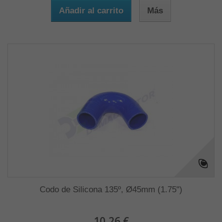
Añadir al carrito
Más
Codo de Silicona 135º, Ø45mm (1.75")
10,26 €