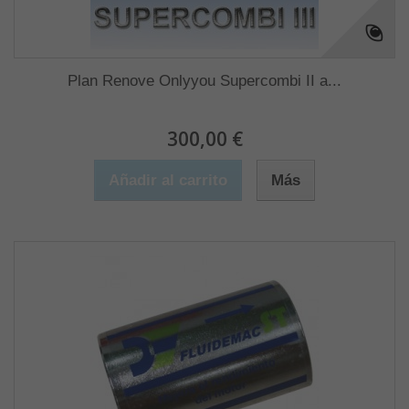
Plan Renove Onlyyou Supercombi II a...
300,00 €
Añadir al carrito
Más