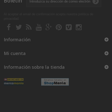
Boletín
Al aceptar el email de confirmación acepta nuestra política de
privacidad
.
Información
Mi cuenta
Información sobre la tienda