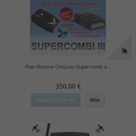
Plan Renove Onlyyou Supercombi a...
350,00 €
Añadir al carrito
Más