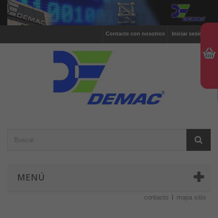
Contacte con nosotros
Iniciar sesión
MENÚ
contacto
mapa sitio