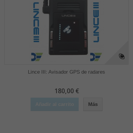
Lince III: Avisador GPS de radares
180,00 €
Añadir al carrito
Más