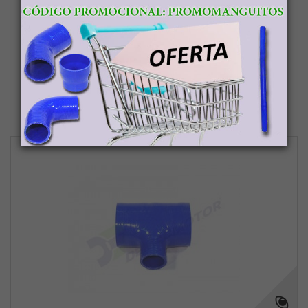
Salvamóvil: La solución definitiva para...
15,00 €
Añadir al carrito
Más