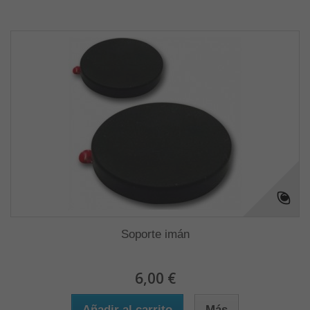
Soporte imán
6,00 €
Añadir al carrito
Más