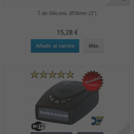
T de Silicona, Ø76mm (3")
15,28 €
Añadir al carrito
Más