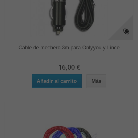
Cable de mechero 3m para Onlyyou y Lince
16,00 €
Añadir al carrito
Más