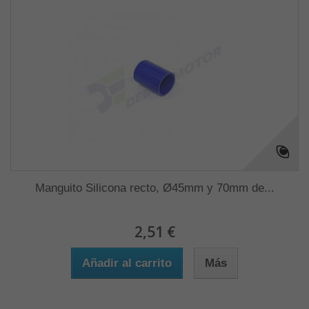
Manguito Silicona recto, Ø45mm y 70mm de...
2,51 €
Añadir al carrito
Más