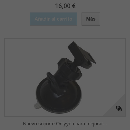
16,00 €
Añadir al carrito
Más
Nuevo soporte Onlyyou para mejorar...