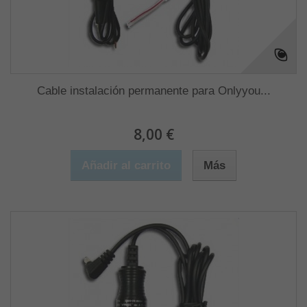
Cable instalación permanente para Onlyyou...
8,00 €
Añadir al carrito
Más