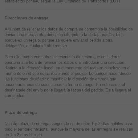
establecido por ley, según la Ley Orgánica de Transportes (LOT)
Direcciones de entrega
A la hora de rellenar los datos de compra se contempla la posibilidad de
enviar la compra a otra dirección diferente a la de facturación, bien
porque es un regalo, porque se quiere enviar el pedido a otra
delegación, o cualquier otro motivo.
Para ello, basta con sólo seleccionar la dirección que consideres
oportuna a la hora de rellenar los datos o al introducir una dirección
distinta a la dirección fiscal, en el momento del registro o incluso en el
momento en el que estás realizando el pedido. Lo puedes hacer desde
las funciones de añadir o modificar la dirección de entrega que
encontrarás cuando seleccionas la forma de pago. En este caso, al
destinatario del envío no le llegará la factura del pedido. Esta llegará al
comprador.
Plazo de entrega
Nuestro plazo de entrega asegurado es de entre 1 y 3 días hábiles para
todo el territorio nacional, aunque la mayoría de las entregas se realizan
en 1 o 2 días habiles.