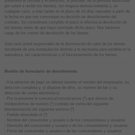
(insértese el nombre y el domicilio, si procede, de la persona autorizada
por usted a recibir los bienes), sin ninguna demora indebida y, en
cualquier caso, a más tardar en el plazo de 14 días naturales a partir de
la fecha en que nos comunique su decisión de desistimiento del
contrato. Se considerará cumplido el plazo si efectúa la devolución de
los bienes antes de que haya concluido dicho plazo. Nos haremos
cargo de los costes de devolución de los bienes.
Solo será usted responsable de la disminución de valor de los bienes
resultante de una manipulación distinta a la necesaria para establecer la
naturaleza, las características y el funcionamiento de los bienes.
Modelo de formulario de desistimiento
- A la atención de (aquí se deberá insertar el nombre del empresario, su
dirección completa y, si dispone de ellos, su número de fax y su
dirección de correo electrónico):
- Por la presente le comunico/comunicamos (*) que desisto de
mi/desistimos de nuestro (*) contrato de venta del siguiente
bien/prestación del siguiente servicio (*)
- Pedido el/recibido el (*)
- Nombre del consumidor y usuario o de los consumidores y usuarios
- Domicilio del consumidor y usuario o de los consumidores y usuarios
- Firma del consumidor y usuario o de los consumidores y usuarios