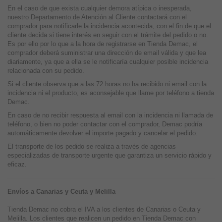
En el caso de que exista cualquier demora atípica o inesperada,
nuestro Departamento de Atención al Cliente contactará con el
comprador para notificarle la incidencia acontecida, con el fin de que el
cliente decida si tiene interés en seguir con el trámite del pedido o no.
Es por ello por lo que a la hora de registrarse en Tienda Demac, el
comprador deberá suministrar una dirección de email válida y que lea
diariamente, ya que a ella se le notificaría cualquier posible incidencia
relacionada con su pedido.
Si el cliente observa que a las 72 horas no ha recibido ni email con la
incidencia ni el producto, es aconsejable que llame por teléfono a tienda
Demac.
En caso de no recibir respuesta al email con la incidencia ni llamada de
teléfono, o bien no poder contactar con el comprador, Demac podría
automáticamente devolver el importe pagado y cancelar el pedido.
El transporte de los pedido se realiza a través de agencias
especializadas de transporte urgente que garantiza un servicio rápido y
eficaz.
Envíos a Canarias y Ceuta y Melilla
Tienda Demac no cobra el IVA a los clientes de Canarias o Ceuta y
Melilla. Los clientes que realicen un pedido en Tienda Demac con