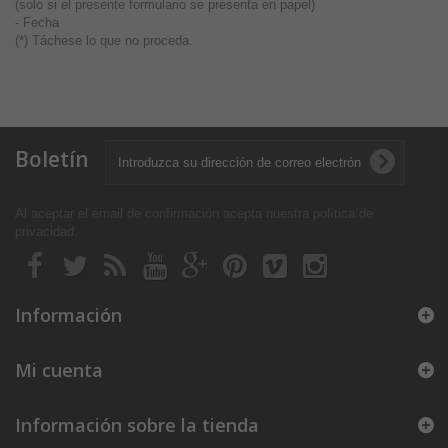
(solo si el presente formulario se presenta en papel)
- Fecha
(*) Táchese lo que no proceda.
Boletín
Al aceptar el email de confirmación acepta nuestra política de
privacidad
.
Información
Mi cuenta
Información sobre la tienda