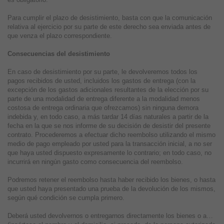
Para cumplir el plazo de desistimiento, basta con que la comunicación
relativa al ejercicio por su parte de este derecho sea enviada antes de
que venza el plazo correspondiente.
Consecuencias del desistimiento
En caso de desistimiento por su parte, le devolveremos todos los
pagos recibidos de usted, incluidos los gastos de entrega (con la
excepción de los gastos adicionales resultantes de la elección por su
parte de una modalidad de entrega diferente a la modalidad menos
costosa de entrega ordinaria que ofrezcamos) sin ninguna demora
indebida y, en todo caso, a más tardar 14 días naturales a partir de la
fecha en la que se nos informe de su decisión de desistir del presente
contrato. Procederemos a efectuar dicho reembolso utilizando el mismo
medio de pago empleado por usted para la transacción inicial, a no ser
que haya usted dispuesto expresamente lo contrario; en todo caso, no
incurrirá en ningún gasto como consecuencia del reembolso.
Podremos retener el reembolso hasta haber recibido los bienes, o hasta
que usted haya presentado una prueba de la devolución de los mismos,
según qué condición se cumpla primero.
Deberá usted devolvernos o entregarnos directamente los bienes o a…