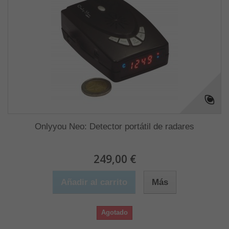
Onlyyou Neo: Detector portátil de radares
249,00 €
Añadir al carrito
Más
Agotado