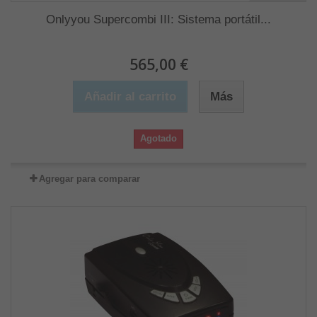
Onlyyou Supercombi III: Sistema portátil...
565,00 €
Añadir al carrito
Más
Agotado
Agregar para comparar