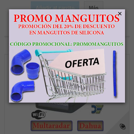
Añadir al carrito
Más
×
Agotado
Agregar para comparar