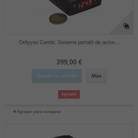
Onlyyou Combi: Sistema portatil de aviso...
399,00 €
Añadir al carrito
Más
Agotado
Agregar para comparar