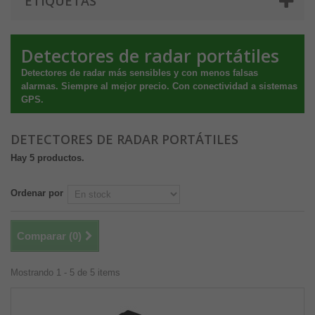
ETIQUETAS
Detectores de radar portátiles
Detectores de radar más sensibles y con menos falsas
alarmas. Siempre al mejor precio. Con conectividad a sistemas
GPS.
DETECTORES DE RADAR PORTÁTILES
Hay 5 productos.
Ordenar por
Comparar (
0
)
Mostrando 1 - 5 de 5 items