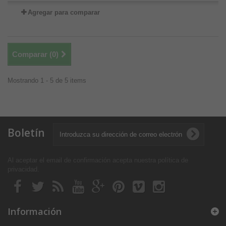
Agregar para comparar
Comparar (
0
)
Mostrando 1 - 5 de 5 items
Boletín
Al aceptar el email de confirmación acepta nuestra política de
privacidad
.
Información