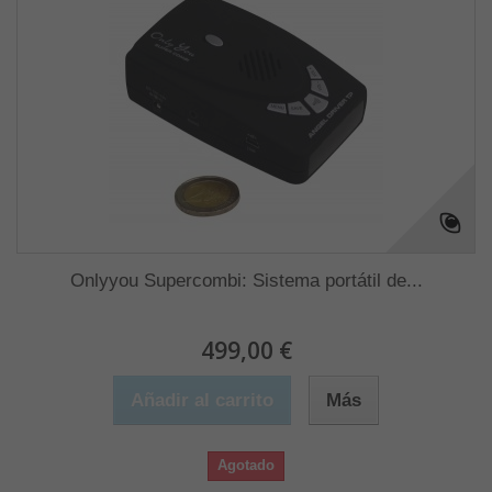
Onlyyou Supercombi: Sistema portátil de...
499,00 €
Añadir al carrito
Más
Agotado