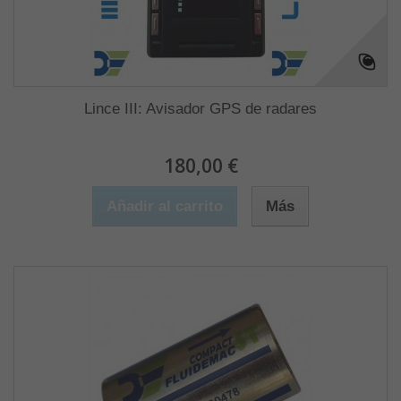
Lince III: Avisador GPS de radares
180,00 €
Añadir al carrito
Más