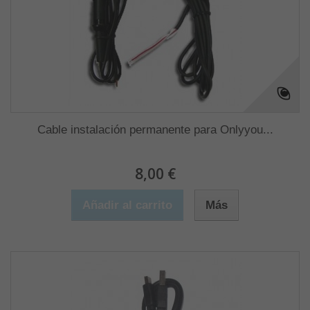
Cable instalación permanente para Onlyyou...
8,00 €
Añadir al carrito
Más