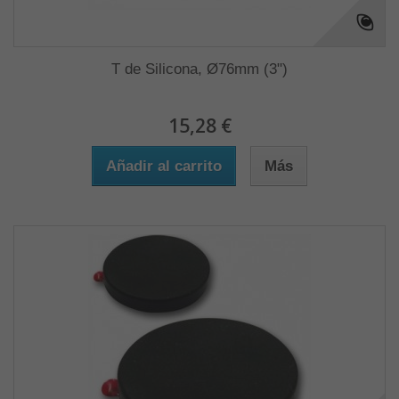
T de Silicona, Ø76mm (3")
15,28 €
Añadir al carrito
Más