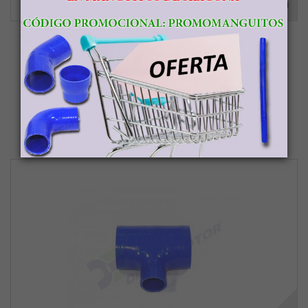
Kit Onlyyou Segundo Coche
16,00 €
Añadir al carrito
Más