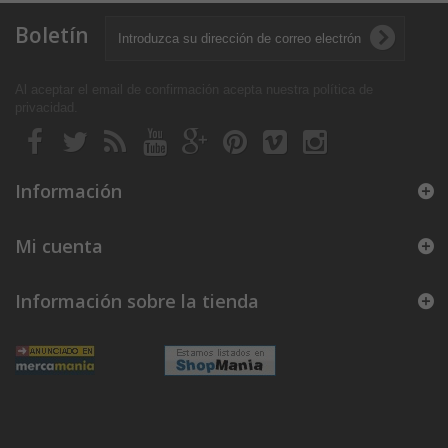
Boletín
Al aceptar el email de confirmación acepta nuestra política de
privacidad
.
Información
Mi cuenta
Información sobre la tienda