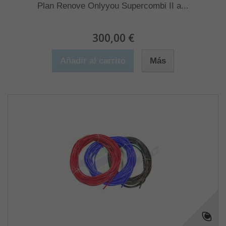
Plan Renove Onlyyou Supercombi II a...
300,00 €
Añadir al carrito
Más