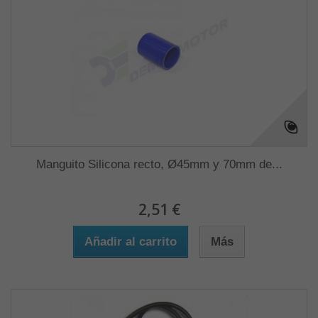
Manguito Silicona recto, Ø45mm y 70mm de...
2,51 €
Añadir al carrito
Más