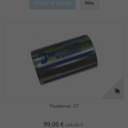
Añadir al carrito
Más
Fluidemac ST
99,00 €
134,00 €