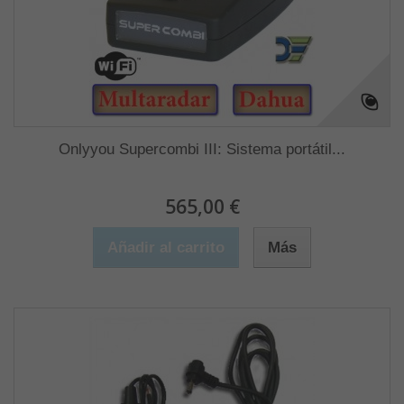
Onlyyou Supercombi III: Sistema portátil...
565,00 €
Añadir al carrito
Más