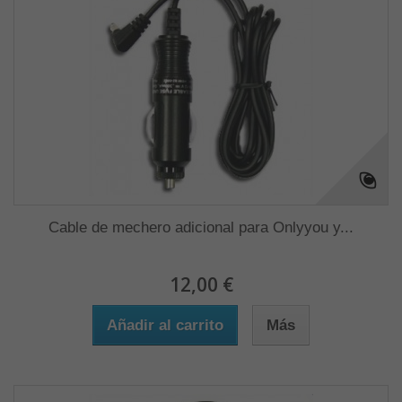
Cable de mechero adicional para Onlyyou y...
12,00 €
Añadir al carrito
Más