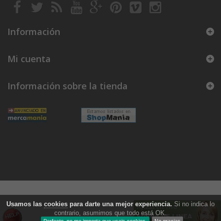
Información
Mi cuenta
Información sobre la tienda
Usamos las
cookies
para darte una mejor experiencia.
Si no indica lo
contrario, asumimos que todo está OK.