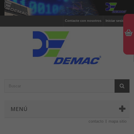
Contacte con nosotros
Iniciar sesión
MENÚ
contacto
mapa sitio