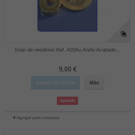
Imán de neodimio Ref. A03Au Anillo Acabado...
9,00 €
Añadir al carrito
Más
Agotado
Agregar para comparar