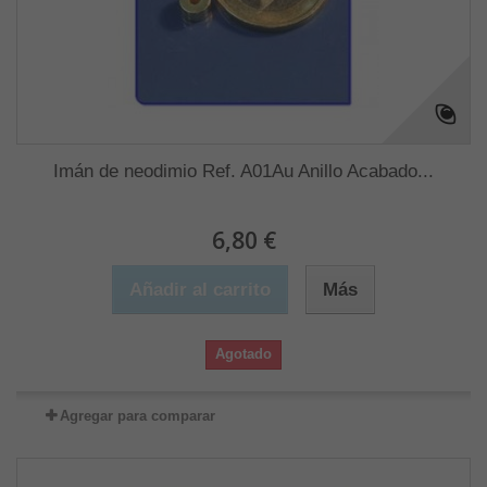
Imán de neodimio Ref. A01Au Anillo Acabado...
6,80 €
Añadir al carrito
Más
Agotado
Agregar para comparar