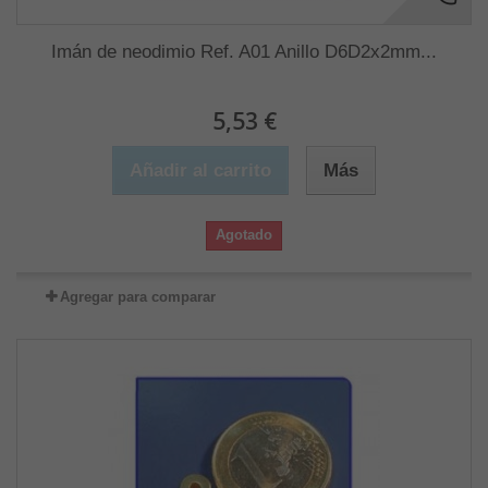
Imán de neodimio Ref. A01 Anillo D6D2x2mm...
5,53 €
Añadir al carrito
Más
Agotado
Agregar para comparar