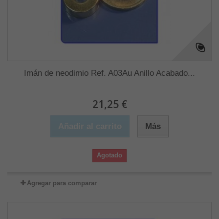
Imán de neodimio Ref. A03Au Anillo Acabado...
21,25 €
Añadir al carrito
Más
Agotado
Agregar para comparar