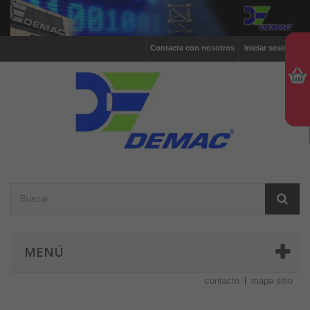
Contacte con nosotros
Iniciar sesión
MENÚ
contacto
mapa sitio