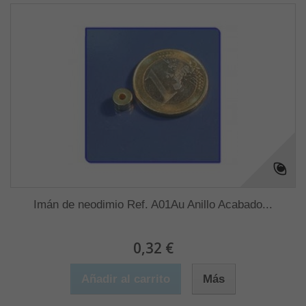
Imán de neodimio Ref. A01Au Anillo Acabado...
0,32 €
Añadir al carrito
Más