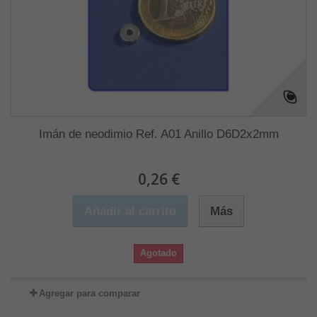
Imán de neodimio Ref. A01 Anillo D6D2x2mm
0,26 €
Añadir al carrito
Más
Agotado
Agregar para comparar