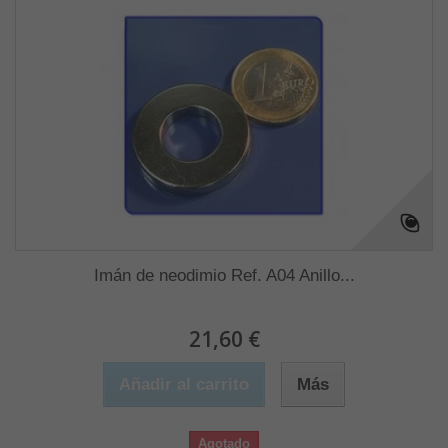
Imán de neodimio Ref. A04 Anillo...
21,60 €
Añadir al carrito
Más
Agotado