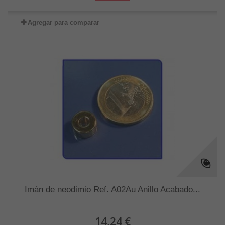
Agregar para comparar
Imán de neodimio Ref. A02Au Anillo Acabado...
14,24 €