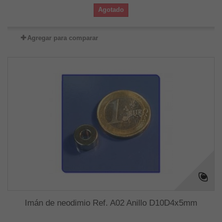
Agotado
Agregar para comparar
Imán de neodimio Ref. A02 Anillo D10D4x5mm