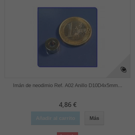
Imán de neodimio Ref. A02 Anillo D10D4x5mm...
4,86 €
Añadir al carrito
Más