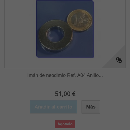
Imán de neodimio Ref. A04 Anillo...
51,00 €
Añadir al carrito
Más
Agotado