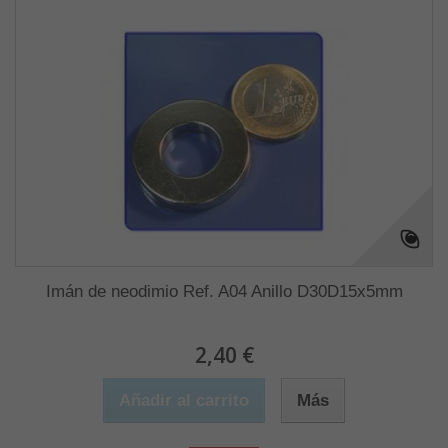
Imán de neodimio Ref. A04 Anillo D30D15x5mm
2,40 €
Añadir al carrito
Más