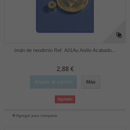
Imán de neodimio Ref. A01Au Anillo Acabado...
2,88 €
Añadir al carrito
Más
Agotado
Agregar para comparar