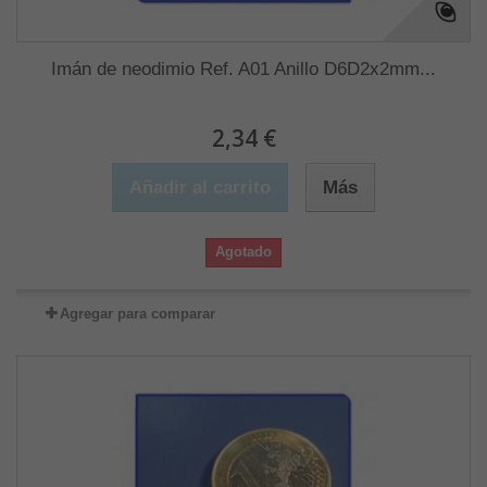
Imán de neodimio Ref. A01 Anillo D6D2x2mm...
2,34 €
Añadir al carrito
Más
Agotado
Agregar para comparar