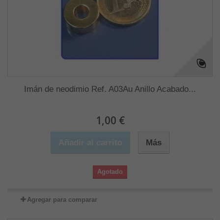
Imán de neodimio Ref. A03Au Anillo Acabado...
1,00 €
Añadir al carrito
Más
Agotado
Agregar para comparar