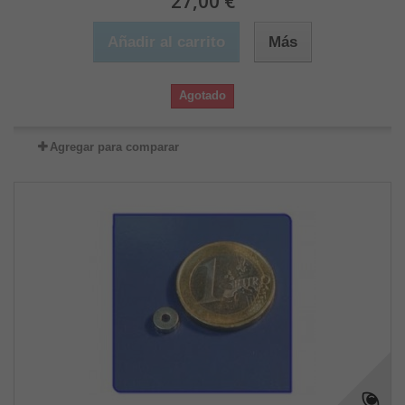
27,00 €
Añadir al carrito
Más
Agotado
Agregar para comparar