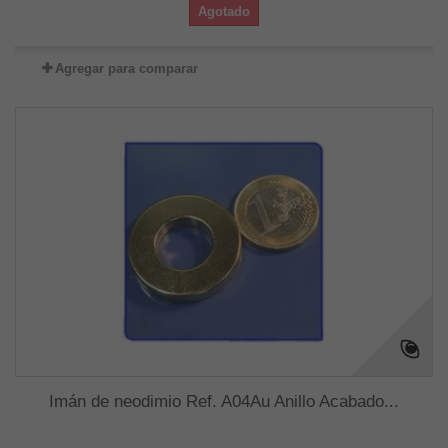
Agotado
Agregar para comparar
Imán de neodimio Ref. A04Au Anillo Acabado...