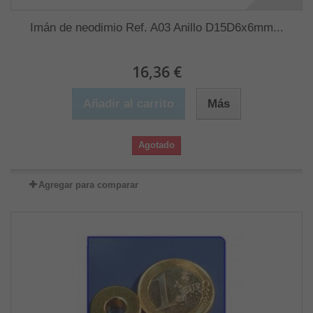
Imán de neodimio Ref. A03 Anillo D15D6x6mm...
16,36 €
Añadir al carrito
Más
Agotado
Agregar para comparar