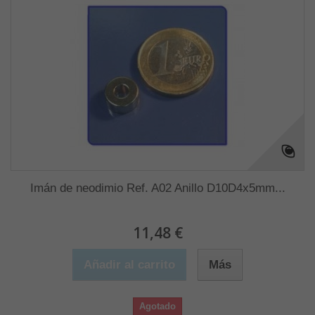
Imán de neodimio Ref. A02 Anillo D10D4x5mm...
11,48 €
Añadir al carrito
Más
Agotado