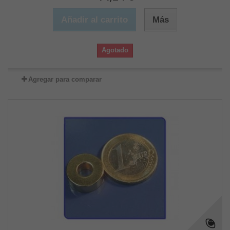
Añadir al carrito
Más
Agotado
Agregar para comparar