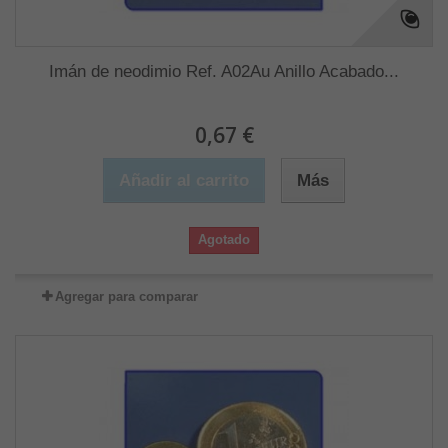
Imán de neodimio Ref. A02Au Anillo Acabado...
0,67 €
Añadir al carrito
Más
Agotado
Agregar para comparar