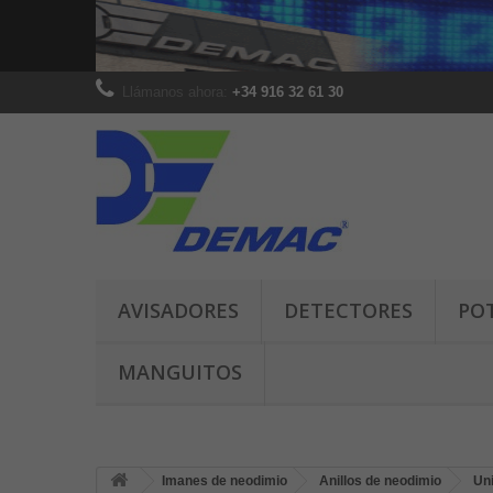
Llámanos ahora:
+34 916 32 61 30
AVISADORES
DETECTORES
PO
MANGUITOS
Imanes de neodimio
Anillos de neodimio
Un