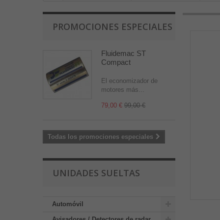
PROMOCIONES ESPECIALES
Fluidemac ST
Compact
El economizador de
motores más...
79,00 €
99,00 €
Todas los promociones especiales
UNIDADES SUELTAS
Automóvil
Avisadores / Detectores de radar