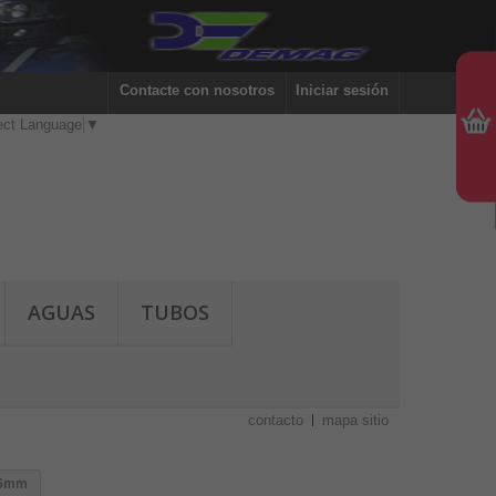
Contacte con nosotros
Iniciar sesión
ect Language
▼
AGUAS
TUBOS
contacto
mapa sitio
x6mm