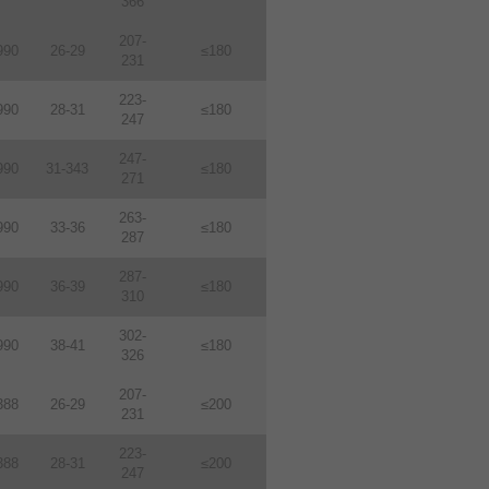
366
207-
990
26-29
≤180
231
223-
990
28-31
≤180
247
247-
990
31-343
≤180
271
263-
990
33-36
≤180
287
287-
990
36-39
≤180
310
302-
990
38-41
≤180
326
207-
388
26-29
≤200
231
223-
388
28-31
≤200
247