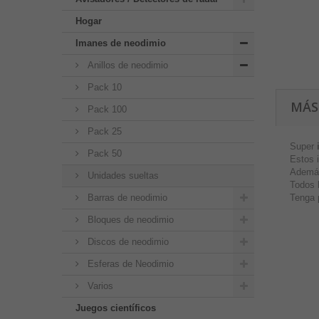
Hogar
Imanes de neodimio
Anillos de neodimio
Pack 10
MÁS
Pack 100
Pack 25
Super
Pack 50
Estos 
Además
Unidades sueltas
Todos l
Barras de neodimio
Tenga p
Bloques de neodimio
Discos de neodimio
Esferas de Neodimio
Varios
Juegos científicos