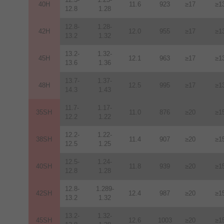
40H
11.6
923
≥17
≥1
12.8
1.28
12.8-
1.28-
42H
12
.
0
955
≥17
≥1
13.2
1.32
13.2-
1.32-
45H
12.1
963
≥17
≥1
13.6
1.36
13.7-
1.37-
48H
12.5
995
≥17
≥1
14.3
1.43
11.7-
1.17-
35SH
11.0
876
≥20
≥1
12.2
1.22
12.2-
1.22-
38SH
11.4
907
≥20
≥1
12.5
1.25
12.5-
1.24-
40SH
11.8
939
≥20
≥1
12.8
1.28
12.8-
1.289-
42SH
12.4
987
≥20
≥1
13.2
1.32
13.2-
1.32-
45SH
12.6
1003
≥20
≥1