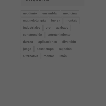
neodimio
ensamblar
medicina
magnetoterapia
fuerza
montaje
industriales
oro
acabado
construcción
entretenimiento
dureza
aplicaciones
diversión
juego
pasatiempo
sujeción
alternativa
montar
imán