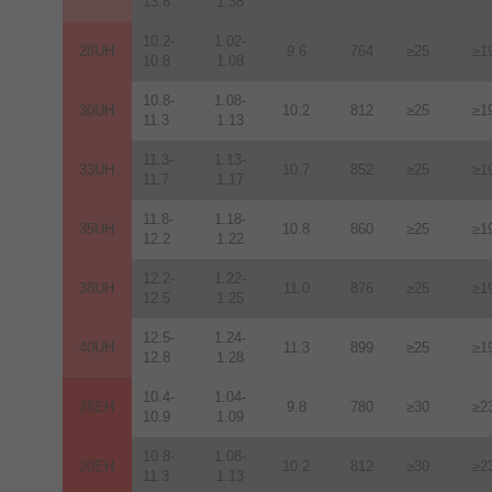
13.8
1.38
10.2-
1.02-
28UH
9.6
764
≥25
≥1
10.8
1.08
10.8-
1.08-
30UH
10.2
812
≥25
≥1
11.3
1.13
11.3-
1.13-
33UH
10.7
852
≥25
≥1
11.7
1.17
11.8-
1.18-
35UH
10.8
860
≥25
≥1
12.2
1.22
12.2-
1.22-
38UH
11.0
876
≥25
≥1
12.5
1.25
12.5-
1.24-
40UH
11.3
899
≥25
≥1
12.8
1.28
10.4-
1.04-
28EH
9.8
780
≥30
≥2
10.9
1.09
10.8-
1.08-
30EH
10.2
812
≥30
≥2
11.3
1.13