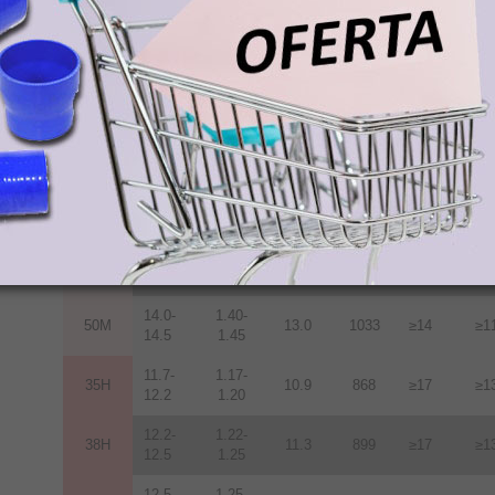
12.2-
1.22-
38M
11.3
899
≥14
≥1
12.5
1.25
12.5-
1.25-
40M
11.6
923
≥14
≥1
12.8
1.28
12.8-
1.28-
42M
12.0
955
≥14
≥1
13.2
1.32
13.2-
1.32-
45M
12.5
955
≥14
≥1
13.8
1.38
13.6-
1.36-
48M
12.9
1027
≥14
≥1
14.3
1.43
14.0-
1.40-
50M
13.0
1033
≥14
≥1
14.5
1.45
11.7-
1.17-
35H
10.9
868
≥17
≥1
12.2
1.20
12.2-
1.22-
38H
11.3
899
≥17
≥1
12.5
1.25
12.5-
1.25-