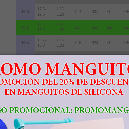
12.5-
1.25-
N40
11.4
907
≥12
≥9
12.8
1.28
12.8-
1.28-
N42
11.5
915
≥12
≥9
13.2
1.32
13.2-
1.32-
N45
11.6
923
≥12
≥9
13.8
1.38
13.8-
1.38-
N48
10.5
836
≥12
≥9
14.2
1.42
14.0-
1.40-
N50
10.0
796
≥11
≥8
14.5
1.45
14.3-
1.43-
N52
10.0
796
≥11
≥8
14.8
1.48
11.3-
1.13-
33M
10.5
836
≥14
≥1
11.7
1.17
11.7-
1.17-
35M
10.9
868
≥14
≥1
12.2
1.22