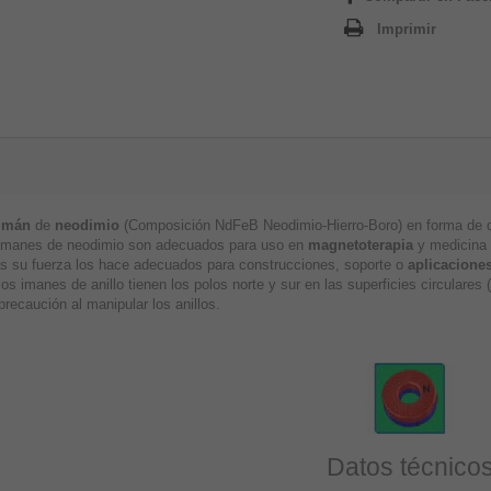
Imprimir
imán
de
neodimio
(Composición NdFeB Neodimio-Hierro-Boro) en forma de di
imanes de neodimio son adecuados para uso en
magnetoterapia
y medicina a
 su fuerza los hace adecuados para construcciones, soporte o
aplicaciones
os imanes de anillo tienen los polos norte y sur en las superficies circulare
recaución al manipular los anillos.
Datos técnico