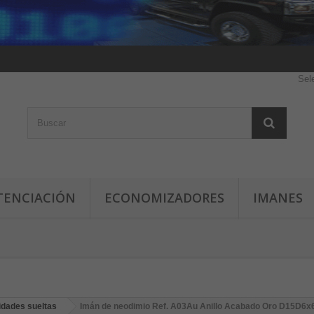
Sel
TENCIACIÓN
ECONOMIZADORES
IMANES
idades sueltas
Imán de neodimio Ref. A03Au Anillo Acabado Oro D15D6