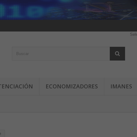
Sel
TENCIACIÓN
ECONOMIZADORES
IMANES
e