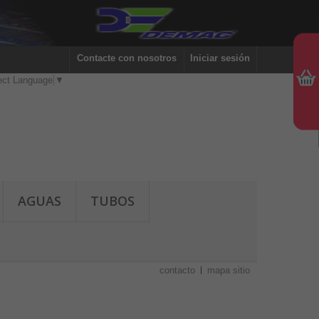
Contacte con nosotros
Iniciar sesión
ect Language
▼
AGUAS
TUBOS
contacto
mapa sitio