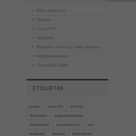
Web corporativa
Onlyyou
Lince GPS
HelpDesk
Manguitos silicona y tubos aluminio
Reprogramaciones
Comunidad Radar
ETIQUETAS
juego
sujeción
montar
diversión
magnetoterapia
ensamblar
construcción
oro
acabado
dureza
alternativa