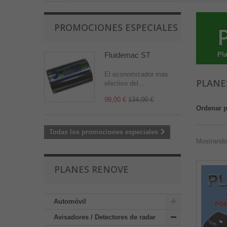
PROMOCIONES ESPECIALES
Fluidemac ST
Pla
El economizador más
PLANE
efectivo del...
99,00 €
134,00 €
Ordenar 
Todas los promociones especiales
Mostrando 
PLANES RENOVE
Automóvil
Avisadores / Detectores de radar