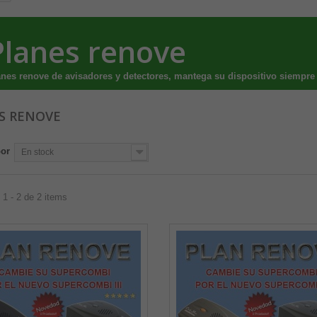
Planes renove
nes renove de avisadores y detectores, mantega su dispositivo siempre 
S RENOVE
por
En stock
1 - 2 de 2 items