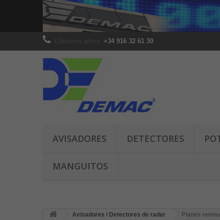
Llámanos ahora:
+34 916 32 61 30
AVISADORES
DETECTORES
PO
MANGUITOS
Avisadores / Detectores de radar
Planes renov