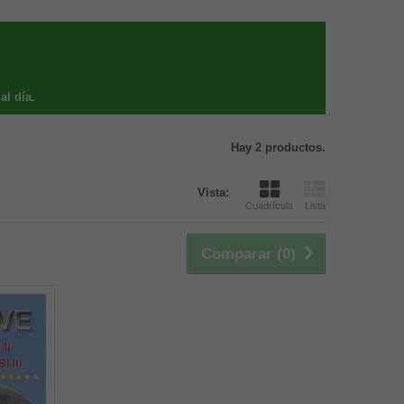
al día.
Hay 2 productos.
Vista:
Cuadrícula
Lista
Comparar (
0
)