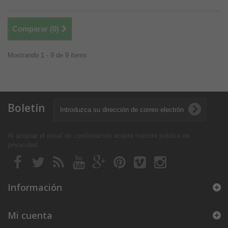
Comparar (
0
)
Mostrando 1 - 9 de 9 items
Boletín
Al aceptar el email de confirmación acepta nuestra política de
privacidad
.
Información
Mi cuenta