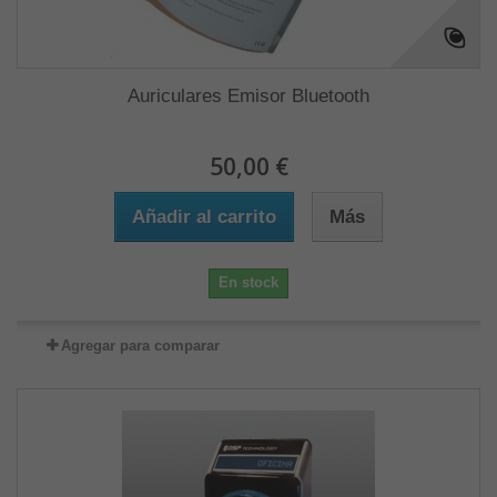
Auriculares Emisor Bluetooth
50,00 €
Añadir al carrito
Más
En stock
Agregar para comparar