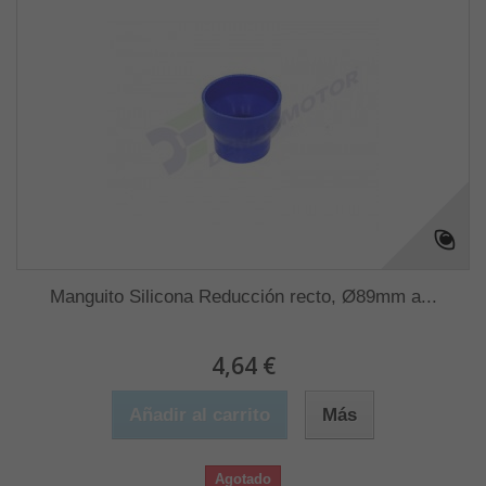
Manguito Silicona Reducción recto, Ø89mm a...
4,64 €
Añadir al carrito
Más
Agotado