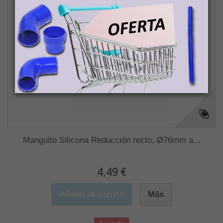
Manguito Silicona Reducción recto, Ø76mm a...
4,49 €
Añadir al carrito
Más