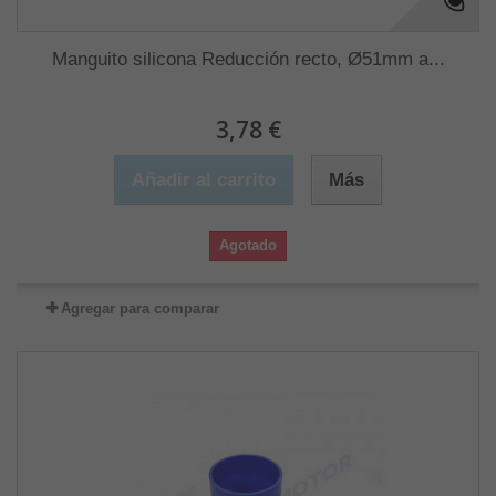
Manguito silicona Reducción recto, Ø51mm a...
3,78 €
Añadir al carrito
Más
Agotado
Agregar para comparar