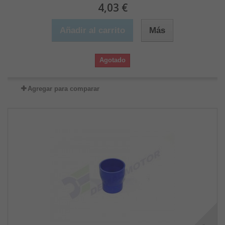
4,03 €
Añadir al carrito
Más
Agotado
Agregar para comparar