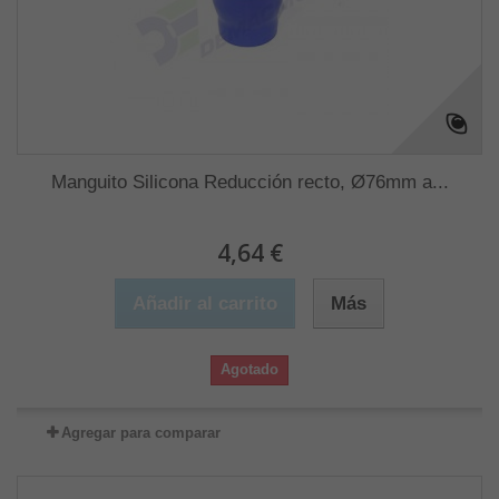
Manguito Silicona Reducción recto, Ø76mm a...
4,64 €
Añadir al carrito
Más
Agotado
Agregar para comparar