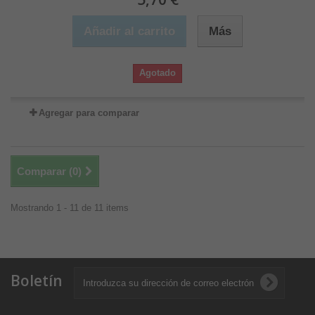
Añadir al carrito
Más
Agotado
Agregar para comparar
Comparar (
0
)
Mostrando 1 - 11 de 11 items
Boletín