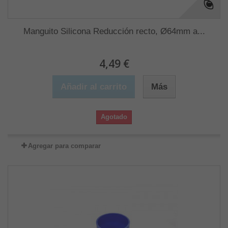
Manguito Silicona Reducción recto, Ø64mm a...
4,49 €
Añadir al carrito
Más
Agotado
Agregar para comparar