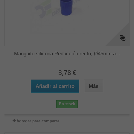
Manguito silicona Reducción recto, Ø45mm a...
3,78 €
Añadir al carrito
Más
En stock
Agregar para comparar