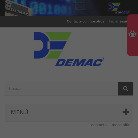
Contacte con nosotros
Iniciar sesión
MENÚ
contacto
mapa sitio