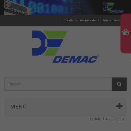
Contacte con nosotros
Iniciar sesión
MENÚ
contacto
mapa sitio