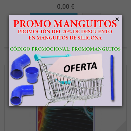
0,00 €
×
Añadir al carrito
Más
En stock
Agregar para comparar