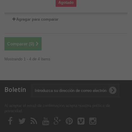
Agotado
Agregar para comparar
Comparar (
0
)
Mostrando 1 - 4 de 4 items
Boletín
Al aceptar el email de confirmación acepta nuestra política de
privacidad
.