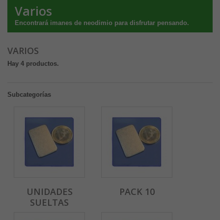
Varios
Encontrará imanes de neodimio para disfrutar pensando.
VARIOS
Hay 4 productos.
Subcategorías
UNIDADES
PACK 10
SUELTAS