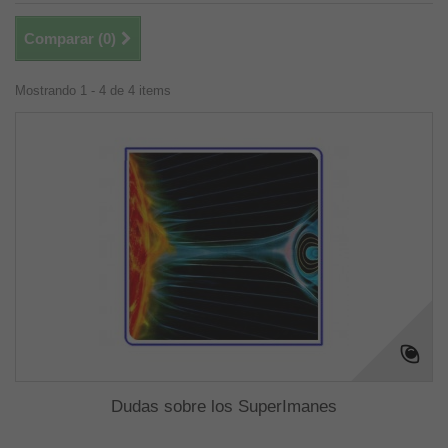
Comparar (
0
)
Mostrando 1 - 4 de 4 items
Dudas sobre los SuperImanes