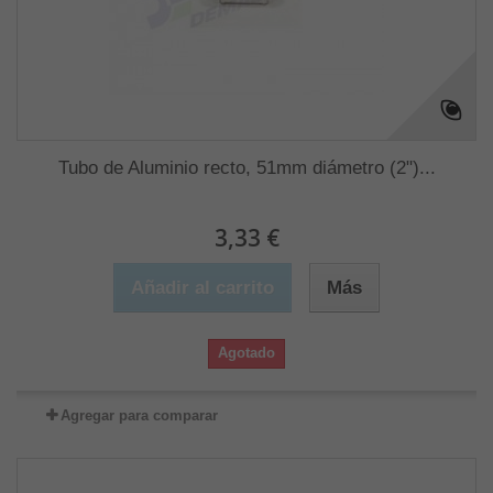
Tubo de Aluminio recto, 51mm diámetro (2")...
3,33 €
Añadir al carrito
Más
Agotado
Agregar para comparar