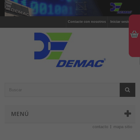
Contacte con nosotros
Iniciar sesión
MENÚ
contacto
mapa sitio