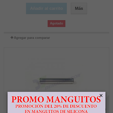
Añadir al carrito
Más
Agotado
Agregar para comparar
×