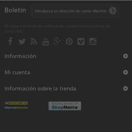
Boletín
Al aceptar el email de confirmación acepta nuestra política de
privacidad
.
Información
Mi cuenta
Información sobre la tienda