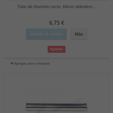
Tubo de Aluminio recto, 64mm diámetro...
6,75 €
Añadir al carrito
Más
Agotado
Agregar para comparar