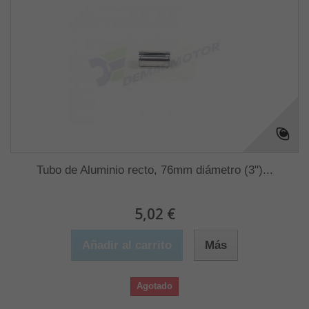
Tubo de Aluminio recto, 76mm diámetro (3")...
5,02 €
Añadir al carrito
Más
Agotado