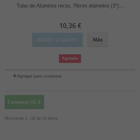
Tubo de Aluminio recto, 76mm diámetro (3")...
10,36 €
Añadir al carrito
Más
Agotado
Agregar para comparar
Comparar (
0
)
Mostrando 1 - 16 de 16 items