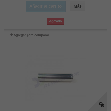
Añadir al carrito
Más
Agotado
Agregar para comparar