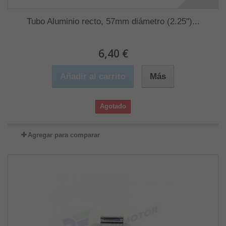
Tubo Aluminio recto, 57mm diámetro (2.25")...
6,40 €
Añadir al carrito
Más
Agotado
Agregar para comparar