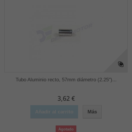
Tubo Aluminio recto, 57mm diámetro (2.25")...
3,62 €
Añadir al carrito
Más
Agotado