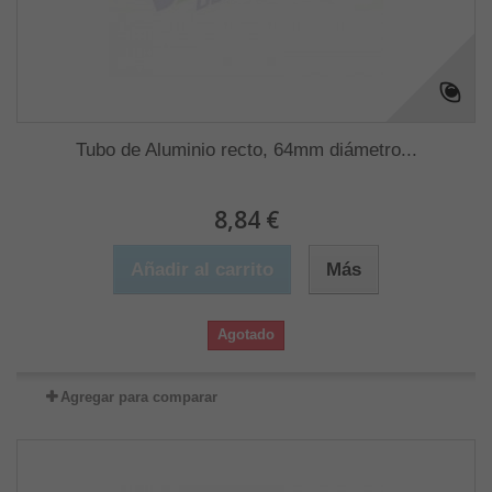
Tubo de Aluminio recto, 64mm diámetro...
8,84 €
Añadir al carrito
Más
Agotado
Agregar para comparar