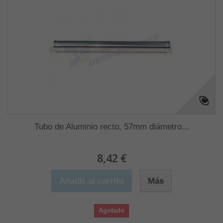
Tubo de Aluminio recto, 57mm diámetro...
8,42 €
Añadir al carrito
Más
Agotado