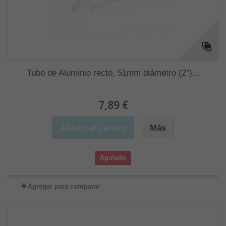
Tubo de Aluminio recto, 51mm diámetro (2")...
7,89 €
Añadir al carrito
Más
Agotado
Agregar para comparar