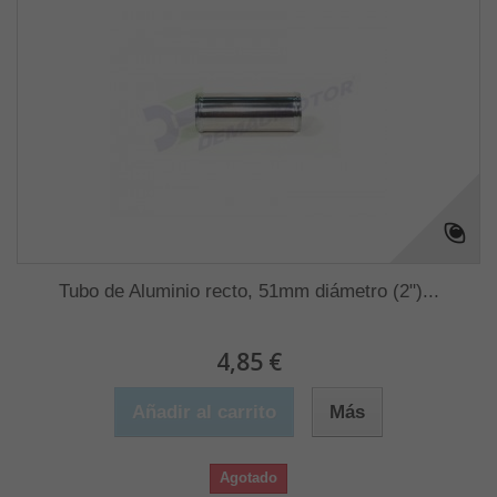
Tubo de Aluminio recto, 51mm diámetro (2")...
4,85 €
Añadir al carrito
Más
Agotado