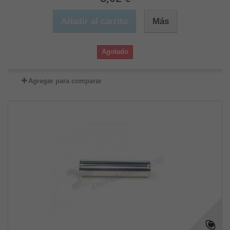
Añadir al carrito
Más
Agotado
Agregar para comparar