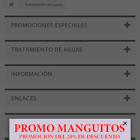
Tratamiento de aguas
PROMOCIONES ESPECIALES
TRATAMIENTO DE AGUAS
INFORMACIÓN
ENLACES
×
ETIQUETAS