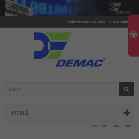
Contacte con nosotros
Iniciar sesión
MENÚ
contacto
mapa sitio