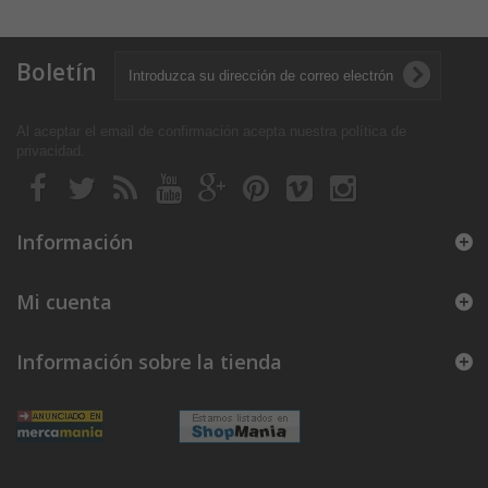
Boletín
Al aceptar el email de confirmación acepta nuestra política de
privacidad
.
Información
Mi cuenta
Información sobre la tienda