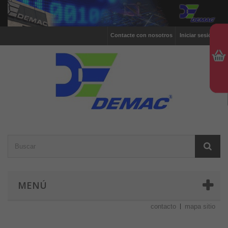
Contacte con nosotros
Iniciar sesión
MENÚ
contacto
mapa sitio