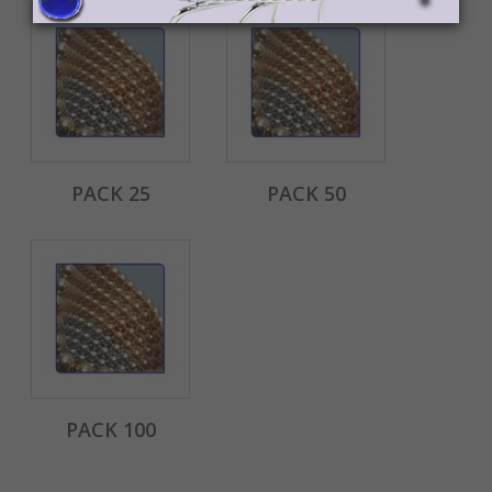
PACK 25
PACK 50
PACK 100