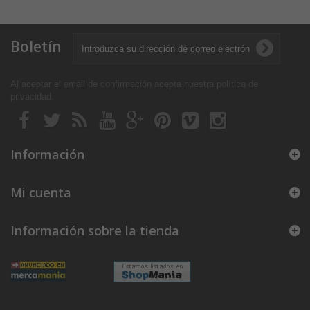
Boletín
Al aceptar el email de confirmación acepta nuestra política de
privacidad
.
Información
Mi cuenta
Información sobre la tienda