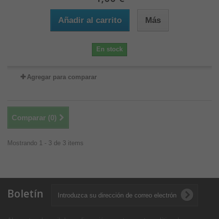
Añadir al carrito
Más
En stock
Agregar para comparar
Comparar (
0
)
Mostrando 1 - 3 de 3 items
Boletín