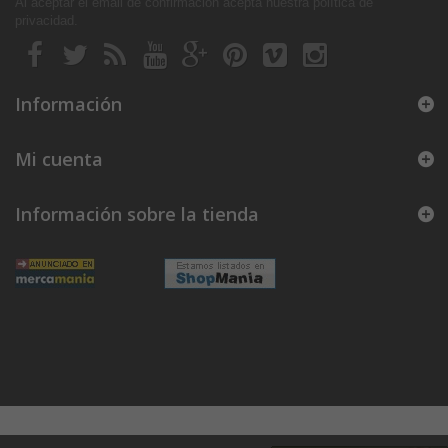
Al aceptar el email de confirmación acepta nuestra política de
privacidad
.
Información
Mi cuenta
Información sobre la tienda