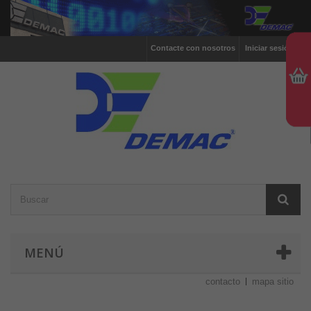
Contacte con nosotros
Iniciar sesión
MENÚ
contacto
mapa sitio