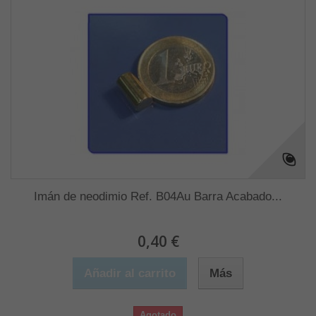
Imán de neodimio Ref. B04Au Barra Acabado...
0,40 €
Añadir al carrito
Más
Agotado