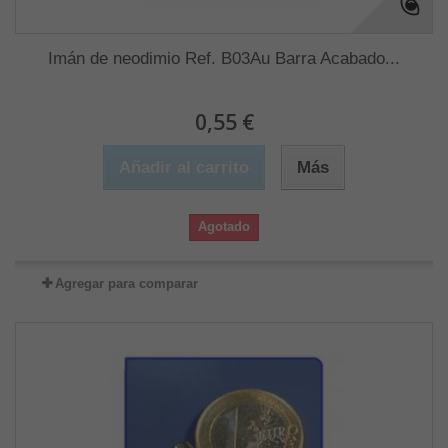
Imán de neodimio Ref. B03Au Barra Acabado...
0,55 €
Añadir al carrito
Más
Agotado
Agregar para comparar