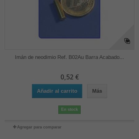
Imán de neodimio Ref. B02Au Barra Acabado...
0,52 €
Añadir al carrito
Más
En stock
Agregar para comparar