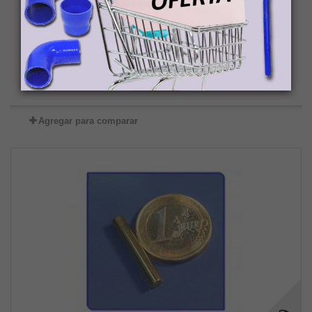
0,44 €
Añadir al carrito
Más
Agotado
Agregar para comparar