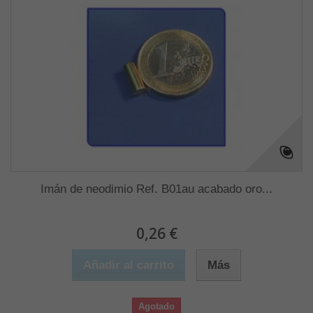
Imán de neodimio Ref. B01au acabado oro...
0,26 €
Añadir al carrito
Más
Agotado