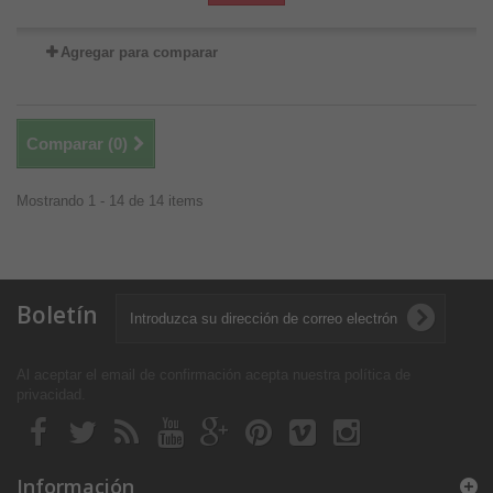
Agregar para comparar
Comparar (
0
)
Mostrando 1 - 14 de 14 items
Boletín
Al aceptar el email de confirmación acepta nuestra política de
privacidad
.
Información