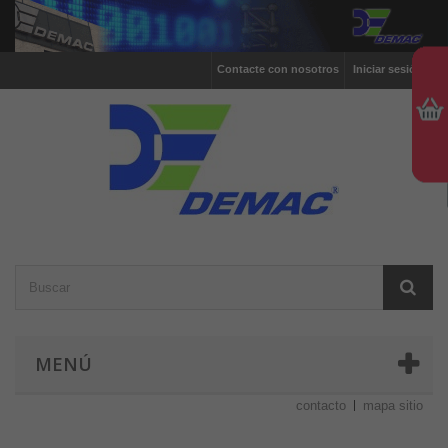
Contacte con nosotros
Iniciar sesión
MENÚ
contacto
mapa sitio