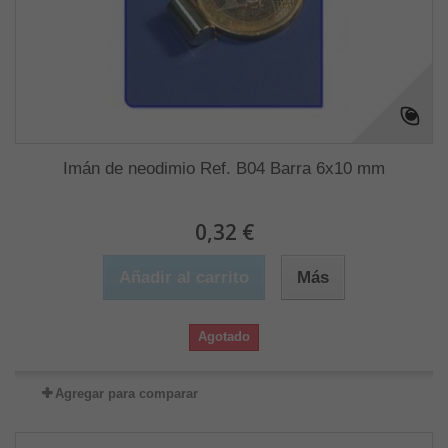
Imán de neodimio Ref. B04 Barra 6x10 mm
0,32 €
Añadir al carrito
Más
Agotado
Agregar para comparar