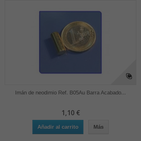
Imán de neodimio Ref. B05Au Barra Acabado...
1,10 €
Añadir al carrito
Más