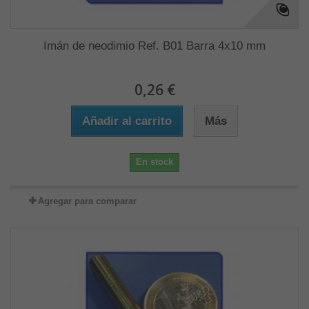
Imán de neodimio Ref. B01 Barra 4x10 mm
0,26 €
Añadir al carrito
Más
En stock
Agregar para comparar