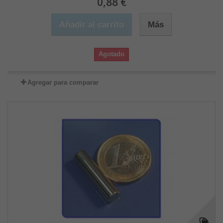
0,88 €
Añadir al carrito
Más
Agotado
Agregar para comparar