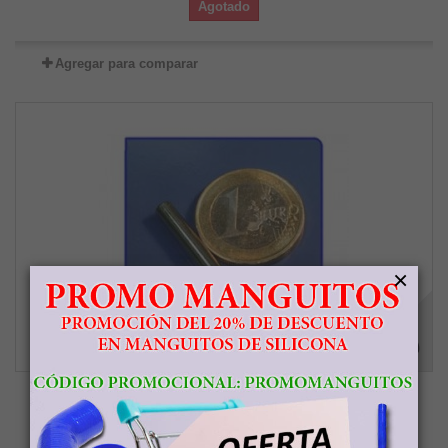
Agotado
Agregar para comparar
×
Imán de neodimio Ref. B03 Barra 4x25 mm