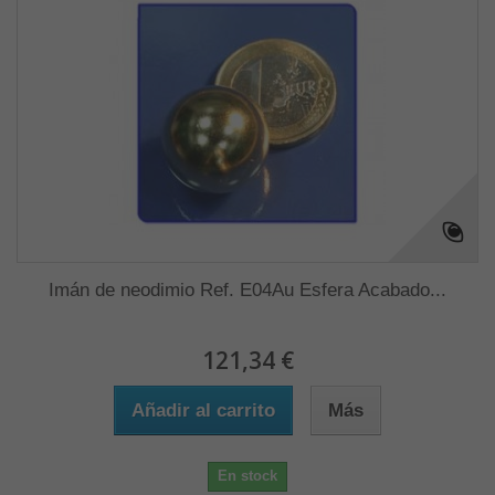
Imán de neodimio Ref. E04Au Esfera Acabado...
121,34 €
Añadir al carrito
Más
En stock