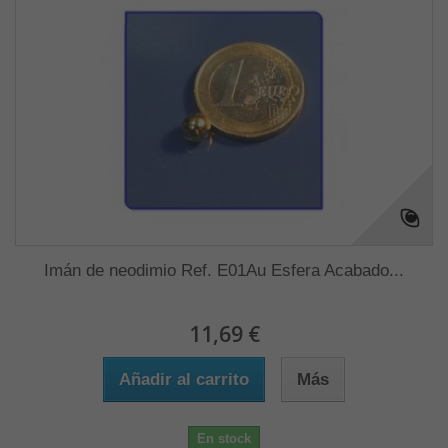
Imán de neodimio Ref. E01Au Esfera Acabado...
11,69 €
Añadir al carrito
Más
En stock