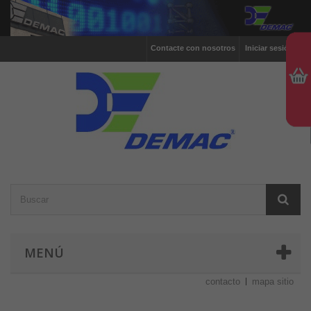
Contacte con nosotros
Iniciar sesión
MENÚ
contacto
mapa sitio