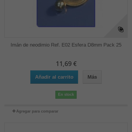
Imán de neodimio Ref. E02 Esfera D8mm Pack 25
11,69 €
Añadir al carrito
Más
En stock
Agregar para comparar