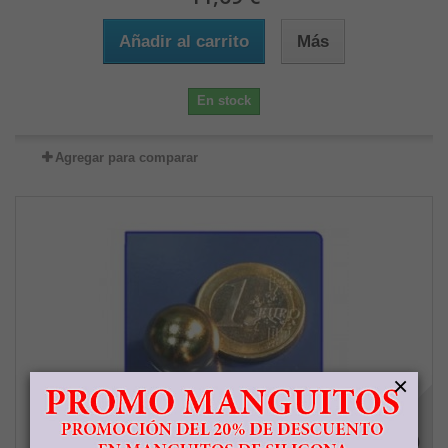
Añadir al carrito
Más
En stock
Agregar para comparar
×