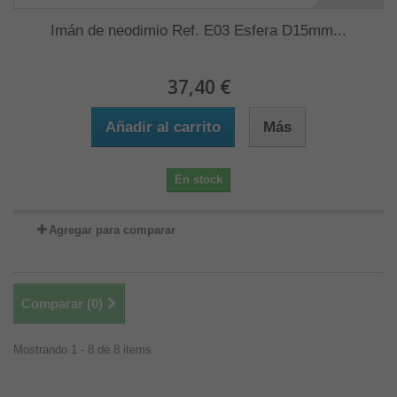
Imán de neodimio Ref. E03 Esfera D15mm...
37,40 €
Añadir al carrito
Más
En stock
Agregar para comparar
Comparar (
0
)
Mostrando 1 - 8 de 8 items