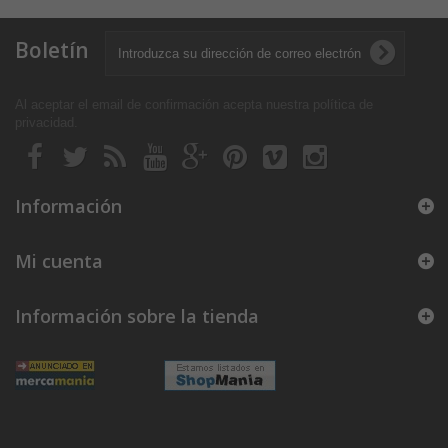
Boletín
Al aceptar el email de confirmación acepta nuestra política de
privacidad
.
Información
Mi cuenta
Información sobre la tienda