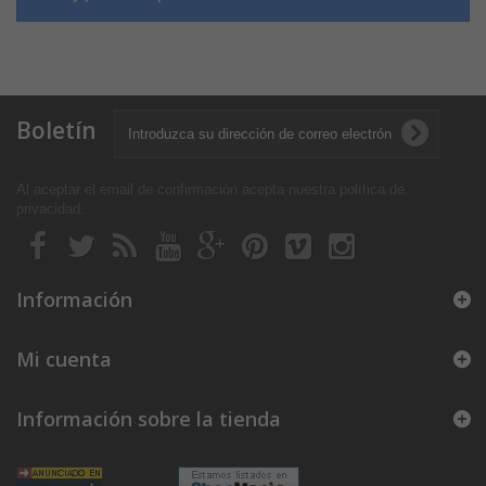
Boletín
Al aceptar el email de confirmación acepta nuestra política de
privacidad
.
Información
Mi cuenta
Información sobre la tienda