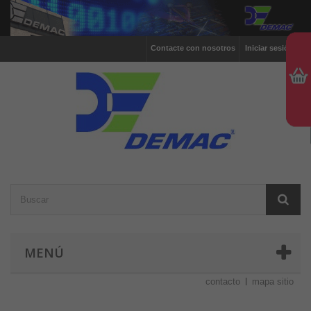
Contacte con nosotros
Iniciar sesión
MENÚ
contacto
mapa sitio