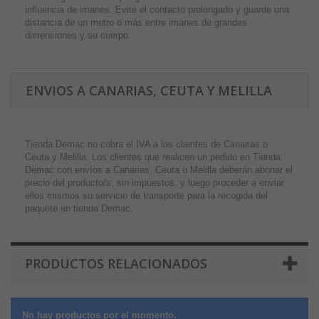
influencia de imanes. Evite el contacto prolongado y guarde una
distancia de un metro o más entre imanes de grandes
dimensiones y su cuerpo.
ENVIOS A CANARIAS, CEUTA Y MELILLA
Tienda Demac no cobra el IVA a los clientes de Canarias o
Ceuta y Melilla. Los clientes que realicen un pedido en Tienda
Demac con envíos a Canarias, Ceuta o Melilla deberán abonar el
precio del producto/s, sin impuestos, y luego proceder a enviar
ellos mismos su servicio de transporte para la recogida del
paquete en tienda Demac.
PRODUCTOS RELACIONADOS
No hay productos por el momento.