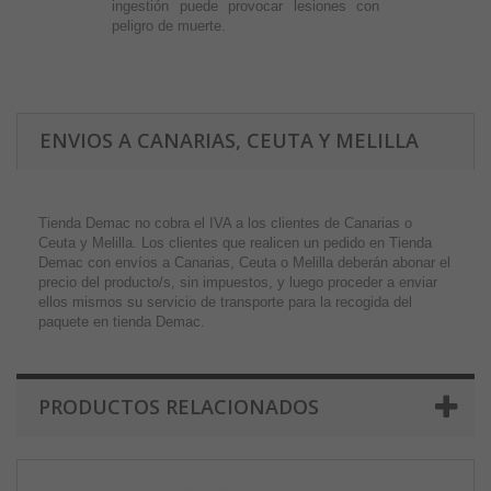
ingestión puede provocar lesiones con
peligro de muerte.
ENVIOS A CANARIAS, CEUTA Y MELILLA
Tienda Demac no cobra el IVA a los clientes de Canarias o
Ceuta y Melilla. Los clientes que realicen un pedido en Tienda
Demac con envíos a Canarias, Ceuta o Melilla deberán abonar el
precio del producto/s, sin impuestos, y luego proceder a enviar
ellos mismos su servicio de transporte para la recogida del
paquete en tienda Demac.
PRODUCTOS RELACIONADOS