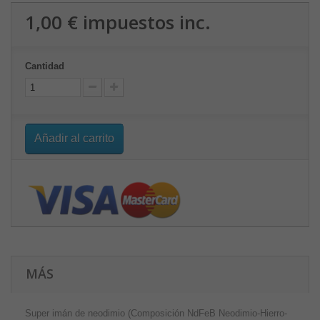
1,00 €
impuestos inc.
Cantidad
Añadir al carrito
MÁS
Super imán de neodimio (Composición NdFeB Neodimio-Hierro-