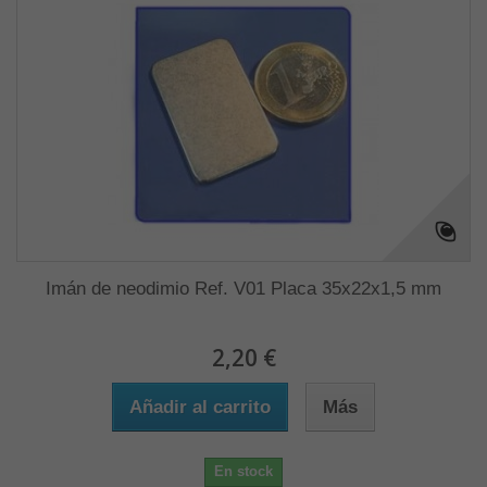
Imán de neodimio Ref. V01 Placa 35x22x1,5 mm
2,20 €
Añadir al carrito
Más
En stock