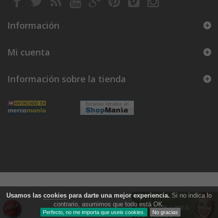
Información
Mi cuenta
Información sobre la tienda
Usamos las
cookies
para darte una mejor experiencia.
Si no indica lo
contrario, asumimos que todo está OK.
Perfecto, no me importa que useis cookies.
No gracias