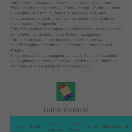
Boro) en forma de placa, con revestimiento de niquel-cromo.
El tamaño de esta placa es de 25 mm de largo, 15 mm de ancho
y una altura de 5 mm. Su fuerza la hace adecuada para
construcciones, soporte o aplicaciones industriales donde se
requiera poder de sujección.
Este imán es ideal para sujetar pequeños objetos en su vehículo
como teléfonos moviles, manos libres o navegadores.
Este imán de placa tienen los polos norte y sur en las
superficies plana más altas del imán como se muestra en la
imagen
.
Tenga precaucción al manipular las placas. La unión accidental
de dos placas potentes como é;stas pueden producir daños en
las manos si no se manipulan con precaucción.
Datos técnicos
Grosor
Grosor
Largo
Ancho
Peso
Magnetización
superior
inferior