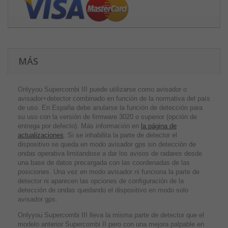
MÁS
Onlyyou Supercombi III puede utilizarse como avisador o
avisador+detector combinado en función de la normativa del país
de uso. En España debe anularse la función de detección para
su uso con la versión de firmware 3020 o superior (opción de
entrega por defecto). Más información en
la página de
actualizaciones
. Si se inhabilita la parte de detector el
dispositivo se queda en modo avisador gps sin detección de
ondas operativa limitandose a dar los avisos de radares desde
una base de datos precargada con las coordenadas de las
posiciones. Una vez en modo avisador ni funciona la parte de
detector ni aparecen las opciones de configuración de la
detección de ondas quedando el dispositivo en modo solo
avisador gps.
Onlyyou Supercombi III lleva la misma parte de detector que el
modelo anterior Supercombi II pero con una mejora palpable en