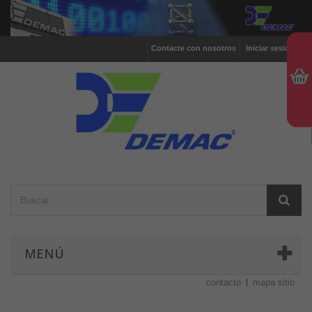
Contacte con nosotros
Iniciar sesión
MENÚ
contacto
mapa sitio