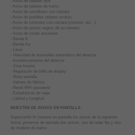
- Aviso de radares fijos
- Aviso de radares de tramo
- Aviso de semáforos con cámara
- Aviso de posibles radares ocultos
- Aviso de controles con cámara (cinturón, etc...)
- Aviso de puntos negros de accidnetes
- Aviso de zonas escolares
- Banda K
- Banda Ka
- Láser
- Velocidad de encendido automático del detector
- Autodesconexión del detector
- Zona horaria
- Regulación de brillo de display
- Rotar pantalla
- Valores de fábrica
- Reset WiFi password
- Estadísticas de viaje
- Latitud y Longitud
MUESTRA DE AVISOS EN PANTALLA
Supercombi III muestra en pantalla los avisos de la siguiente
forma, ponemos de ejemplo dos avisos, uno de radar fijo y otro
de medidor de tramo.