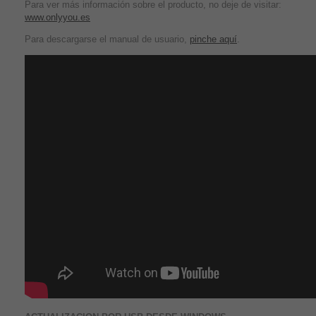
Para ver más información sobre el producto, no deje de visitar:
www.onlyyou.es
Para descargarse el manual de usuario,
pinche aquí
.