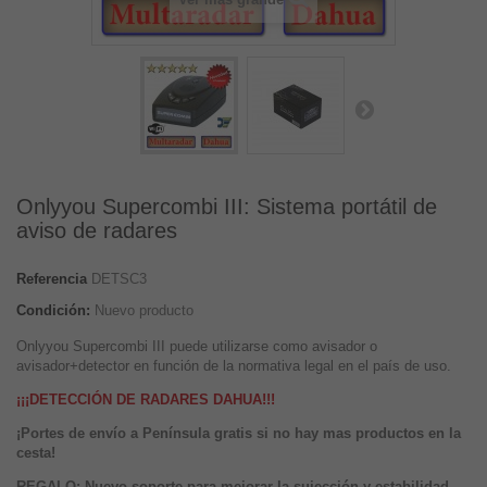
Onlyyou Supercombi III: Sistema portátil de
aviso de radares
Referencia
DETSC3
Condición:
Nuevo producto
Onlyyou Supercombi III puede utilizarse como avisador o
avisador+detector en función de la normativa legal en el país de uso.
¡¡¡DETECCIÓN DE RADARES DAHUA!!!
¡Portes de envío a Península gratis si no hay mas productos en la
cesta!
REGALO: Nuevo soporte para mejorar la sujección y estabilidad