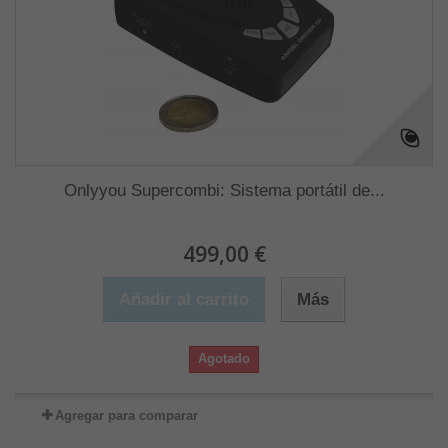
Onlyyou Supercombi: Sistema portátil de...
499,00 €
Añadir al carrito
Más
Agotado
Agregar para comparar