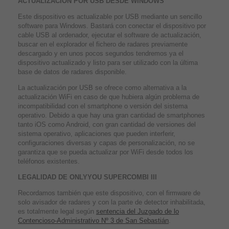
ACTUALIZACION POR USB DESDE WINDOWS
Este dispositivo es actualizable por USB mediante un sencillo
software para Windows. Bastará con conectar el dispositivo por
cable USB al ordenador, ejecutar el software de actualización,
buscar en el explorador el fichero de radares previamente
descargado y en unos pocos segundos tendremos ya el
dispositivo actualizado y listo para ser utilizado con la última
base de datos de radares disponible.
La actualización por USB se ofrece como alternativa a la
actualización WiFi en caso de que hubiera algún problema de
incompatibilidad con el smartphone o versión del sistema
operativo. Debido a que hay una gran cantidad de smartphones
tanto iOS como Android, con gran cantidad de versiones del
sistema operativo, aplicaciones que pueden interferir,
configuraciones diversas y capas de personalización, no se
garantiza que se pueda actualizar por WiFi desde todos los
teléfonos existentes.
LEGALIDAD DE ONLYYOU SUPERCOMBI III
Recordamos también que este dispositivo, con el firmware de
solo avisador de radares y con la parte de detector inhabilitada,
es totalmente legal según
sentencia del Juzgado de lo
Contencioso-Administrativo Nº 3 de San Sebastián
.