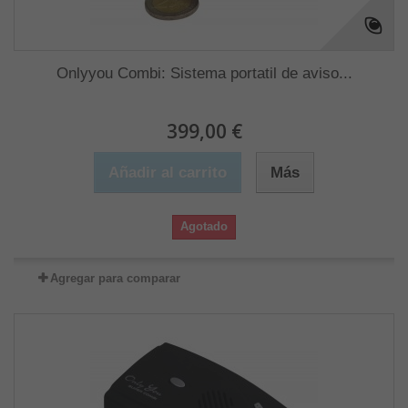
Onlyyou Combi: Sistema portatil de aviso...
399,00 €
Añadir al carrito
Más
Agotado
Agregar para comparar