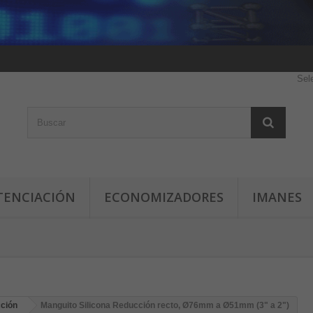
Sel
TENCIACIÓN
ECONOMIZADORES
IMANES
cción
Manguito Silicona Reducción recto, Ø76mm a Ø51mm (3" a 2")