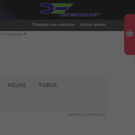
Contacte con nosotros
Iniciar sesión
ect Language
▼
AGUAS
TUBOS
contacto
mapa sitio