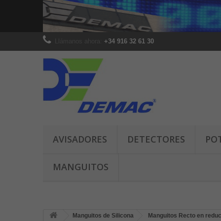
Llámanos ahora:
+34 916 32 61 30
AVISADORES
DETECTORES
PO
MANGUITOS
Manguitos de Silicona
Manguitos Recto en redu