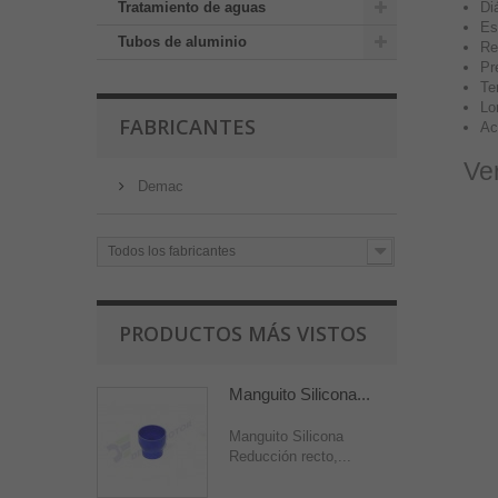
Tratamiento de aguas
Di
Es
Tubos de aluminio
Re
Pr
Te
Lo
FABRICANTES
Ac
Ver
Demac
Todos los fabricantes
PRODUCTOS MÁS VISTOS
Manguito Silicona...
Manguito Silicona
Reducción recto,...