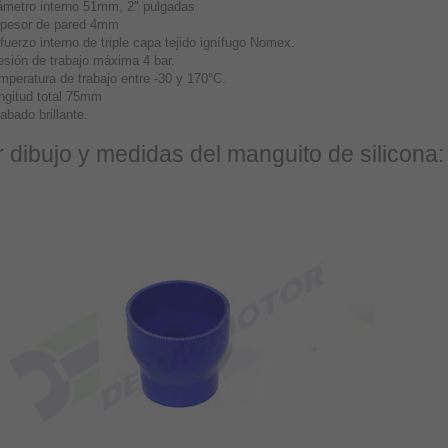
ámetro interno 51mm, 2" pulgadas
pesor de pared 4mm
fuerzo interno de triple capa tejido ignífugo Nomex.
esión de trabajo máxima 4 bar.
mperatura de trabajo entre -30 y 170°C.
ngitud total 75mm
abado brillante.
 dibujo y medidas del manguito de silicona: