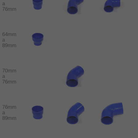
a
76mm
64mm
a
89mm
70mm
a
76mm
76mm
a
89mm