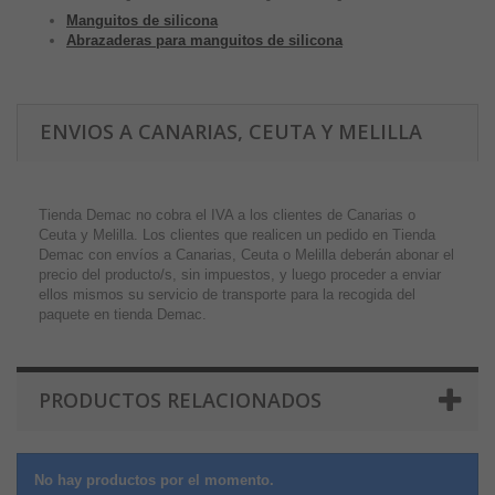
Manguitos de silicona
Abrazaderas para manguitos de silicona
ENVIOS A CANARIAS, CEUTA Y MELILLA
Tienda Demac no cobra el IVA a los clientes de Canarias o
Ceuta y Melilla. Los clientes que realicen un pedido en Tienda
Demac con envíos a Canarias, Ceuta o Melilla deberán abonar el
precio del producto/s, sin impuestos, y luego proceder a enviar
ellos mismos su servicio de transporte para la recogida del
paquete en tienda Demac.
PRODUCTOS RELACIONADOS
No hay productos por el momento.