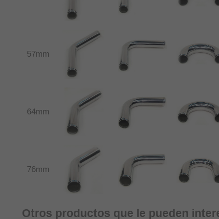
57mm
64mm
76mm
Otros productos que le pueden inter