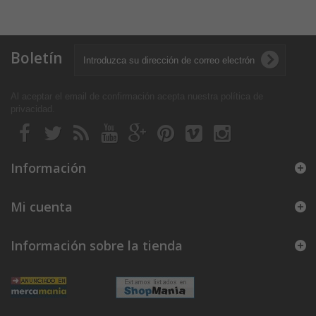
Boletín
Al aceptar el email de confirmación acepta nuestra política de
privacidad
.
Información
Mi cuenta
Información sobre la tienda