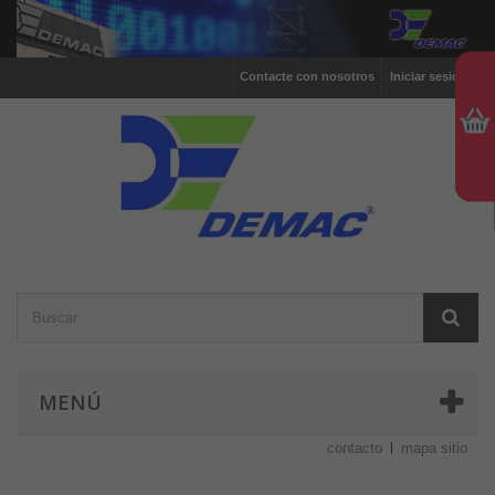
Contacte con nosotros
Iniciar sesión
MENÚ
contacto
mapa sitio