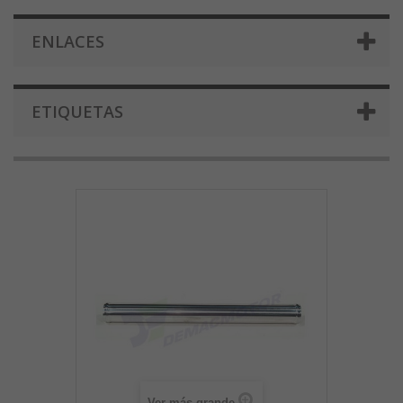
ENLACES
ETIQUETAS
Ver más grande