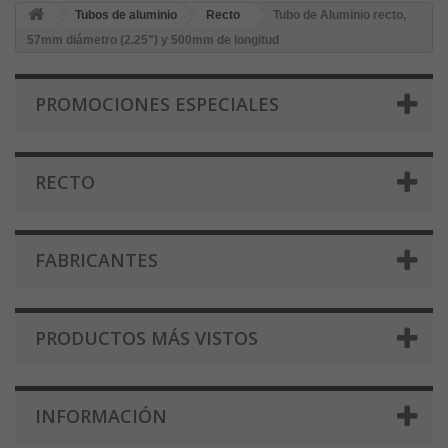
Tubos de aluminio
Recto
Tubo de Aluminio recto,
57mm diámetro (2.25") y 500mm de longitud
PROMOCIONES ESPECIALES
RECTO
FABRICANTES
PRODUCTOS MÁS VISTOS
INFORMACIÓN