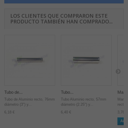
LOS CLIENTES QUE COMPRARON ESTE
PRODUCTO TAMBIÉN HAN COMPRADO...
Tubo de...
Tubo...
Mangu
Tubo de Aluminio recto, 76mm
Tubo Aluminio recto, 57mm
Mangui
diámetro (3") y...
diámetro (2.25") y...
recto
6,18 €
6,40 €
3,78 €
Añad