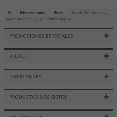
Tubos de aluminio
Recto
Tubo de Aluminio recto,
64mm diámetro (2,5") y 300mm de longitud
PROMOCIONES ESPECIALES
RECTO
FABRICANTES
PRODUCTOS MÁS VISTOS