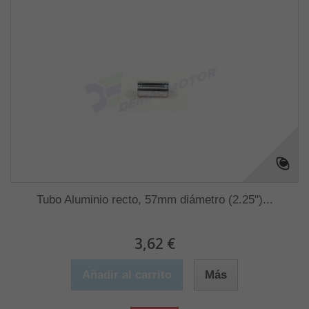
Tubo Aluminio recto, 57mm diámetro (2.25")...
3,62 €
Añadir al carrito
Más