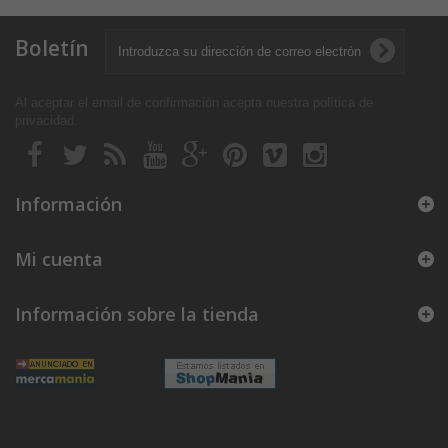
Boletín
Al aceptar el email de confirmación acepta nuestra política de
privacidad
.
Información
Mi cuenta
Información sobre la tienda