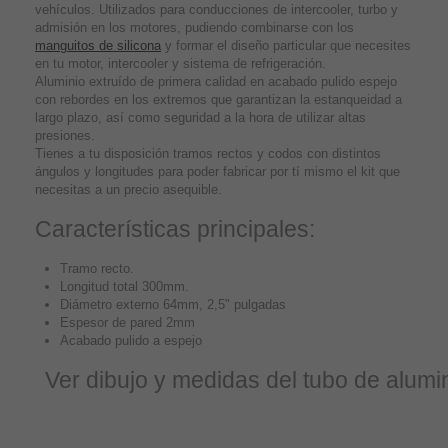
vehículos. Utilizados para conducciones de intercooler, turbo y
admisión en los motores, pudiendo combinarse con los
manguitos de silicona
y formar el diseño particular que necesites
en tu motor, intercooler y sistema de refrigeración.
Aluminio extruído de primera calidad en acabado pulido espejo
con rebordes en los extremos que garantizan la estanqueidad a
largo plazo, así como seguridad a la hora de utilizar altas
presiones.
Tienes a tu disposición tramos rectos y codos con distintos
ángulos y longitudes para poder fabricar por tí mismo el kit que
necesitas a un precio asequible.
Características principales:
Tramo recto.
Longitud total 300mm.
Diámetro externo 64mm, 2,5" pulgadas
Espesor de pared 2mm
Acabado pulido a espejo
Ver dibujo y medidas del tubo de alumin