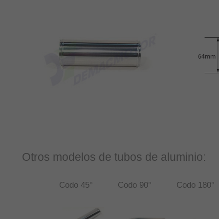
Otros modelos de tubos de aluminio:
Codo 45°
Codo 90°
Codo 180°