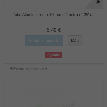
Tubo Aluminio recto, 57mm diámetro (2.25")...
6,40 €
Añadir al carrito
Más
Agotado
Agregar para comparar