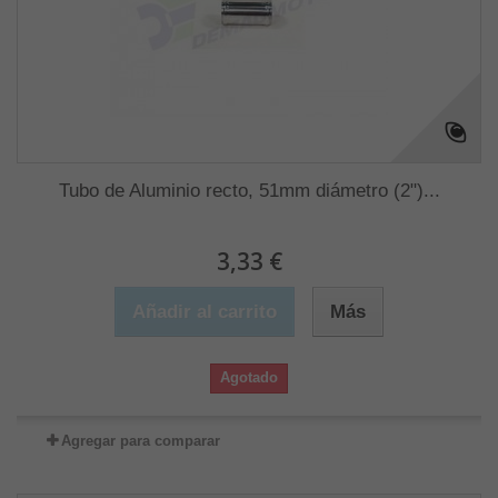
Tubo de Aluminio recto, 51mm diámetro (2")...
3,33 €
Añadir al carrito
Más
Agotado
Agregar para comparar