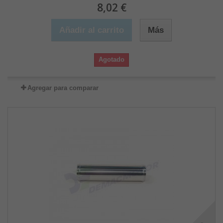
8,02 €
Añadir al carrito
Más
Agotado
Agregar para comparar