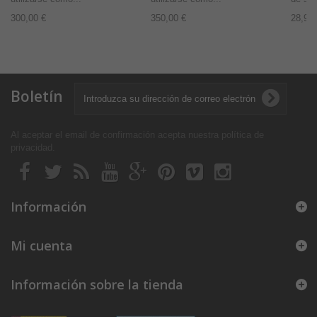
300,00 €
350,00 €
28,99 
Boletín
Al aceptar el email de confirmación acepta nuestra política de
privacidad
.
Información
Mi cuenta
Información sobre la tienda