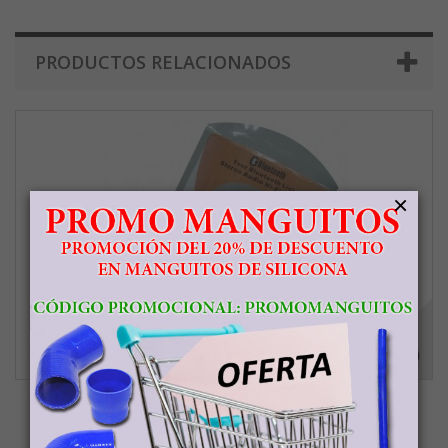
PRODUCTOS RELACIONADOS
×
Auriculares Emisor Bluetooth