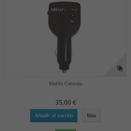
Merlín Consola
35,00 €
Añadir al carrito
Más