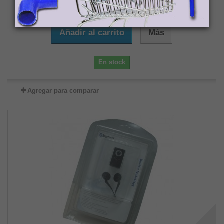
50,00 €
Añadir al carrito
Más
En stock
Agregar para comparar