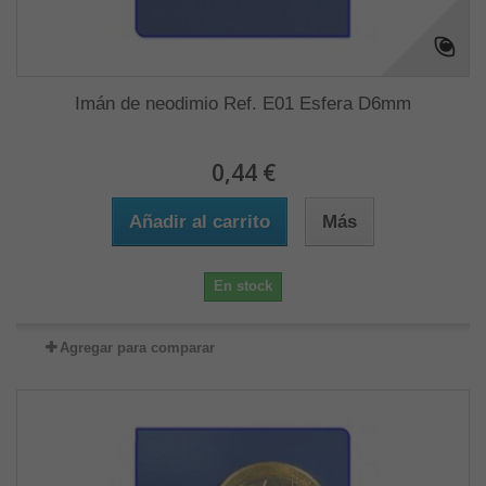
Imán de neodimio Ref. E01 Esfera D6mm
0,44 €
Añadir al carrito
Más
En stock
Agregar para comparar