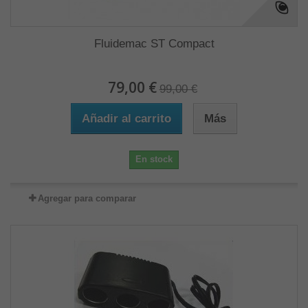
Fluidemac ST Compact
79,00 €
99,00 €
Añadir al carrito
Más
En stock
Agregar para comparar