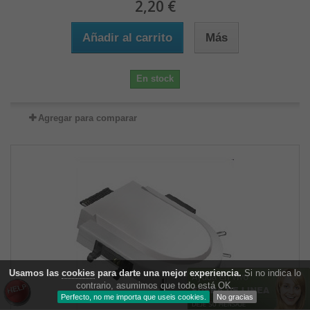
2,20 €
Añadir al carrito
Más
En stock
Agregar para comparar
Usamos las
cookies
para darte una mejor experiencia.
Si no indica lo
contrario, asumimos que todo está OK.
Perfecto, no me importa que useis cookies.
No gracias