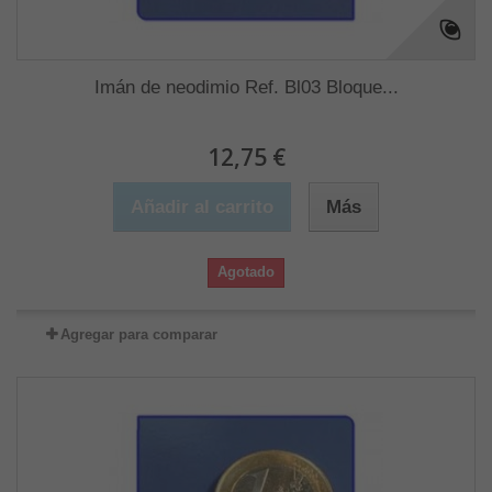
Imán de neodimio Ref. Bl03 Bloque...
12,75 €
Añadir al carrito
Más
Agotado
Agregar para comparar