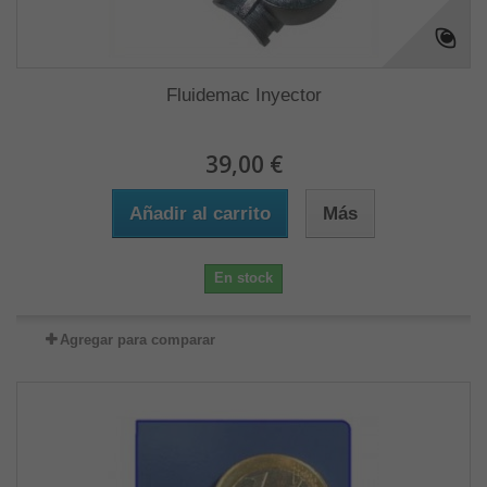
Fluidemac Inyector
39,00 €
Añadir al carrito
Más
En stock
Agregar para comparar