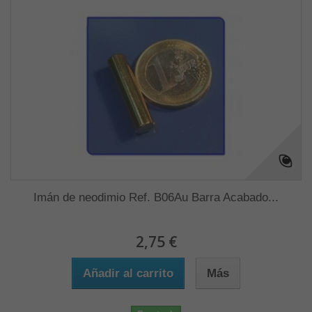
Imán de neodimio Ref. B06Au Barra Acabado...
2,75 €
Añadir al carrito
Más