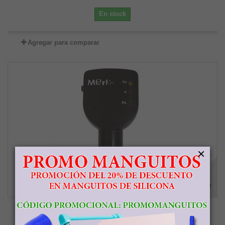
En stock
Agregar para comparar
×
Merlín Consola