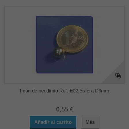
Imán de neodimio Ref. E02 Esfera D8mm
0,55 €
Añadir al carrito
Más