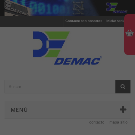
Contacte con nosotros
Iniciar sesión
MENÚ
contacto
mapa sitio