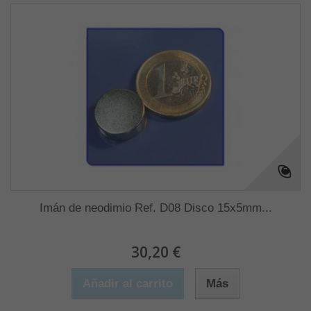
Imán de neodimio Ref. D08 Disco 15x5mm...
30,20 €
Añadir al carrito
Más