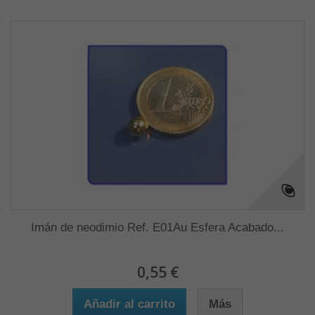
Imán de neodimio Ref. E01Au Esfera Acabado...
0,55 €
Añadir al carrito
Más