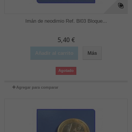
Imán de neodimio Ref. Bl03 Bloque...
5,40 €
Añadir al carrito
Más
Agotado
Agregar para comparar