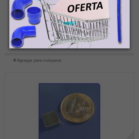
35,00 €
Añadir al carrito
Más
En stock
Agregar para comparar