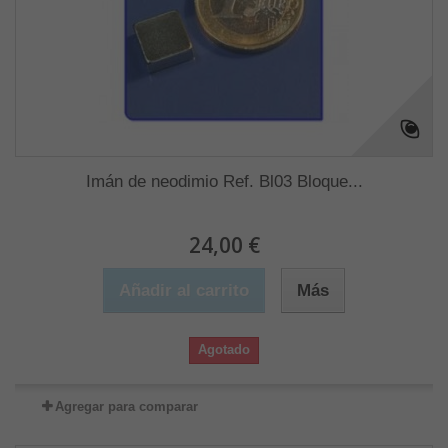
Imán de neodimio Ref. Bl03 Bloque...
24,00 €
Añadir al carrito
Más
Agotado
Agregar para comparar