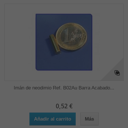
Imán de neodimio Ref. B02Au Barra Acabado...
0,52 €
Añadir al carrito
Más