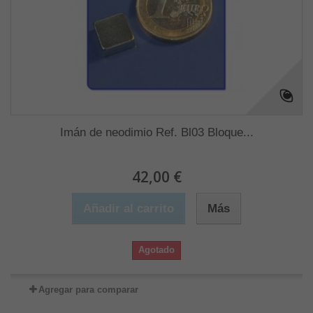
Imán de neodimio Ref. Bl03 Bloque...
42,00 €
Añadir al carrito
Más
Agotado
Agregar para comparar