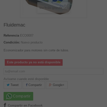
Ver más grande
Fluidemac
Referencia
ECO0007
Condición:
Nuevo producto
Economizador para motores sin corte de tubos.
Este producto ya no está disponible
Avísame cuando esté disponible
Tweet
Compartir
Google+
Compartir
Compartir en Facebook