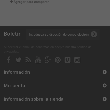
Agregar para comparar
Boletín
Al aceptar el email de confirmación acepta nuestra política de
privacidad
.
Información
Mi cuenta
Información sobre la tienda