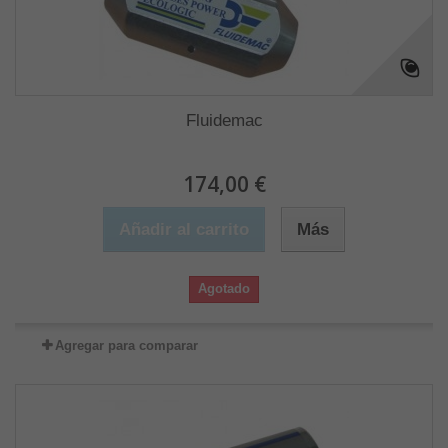
Fluidemac
174,00 €
Añadir al carrito
Más
Agotado
Agregar para comparar