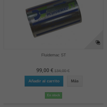
Fluidemac ST
99,00 €
134,00 €
Añadir al carrito
Más
En stock