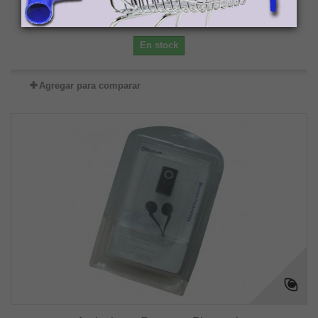
Añadir al carrito
Más
En stock
Agregar para comparar