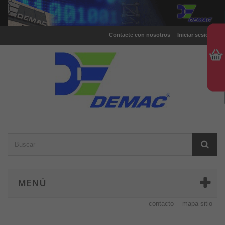
Contacte con nosotros
Iniciar sesión
MENÚ
contacto
mapa sitio