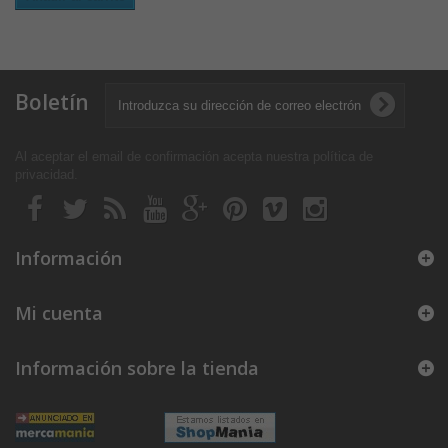
Boletín
Al aceptar el email de confirmación acepta nuestra política de
privacidad
.
Información
Mi cuenta
Información sobre la tienda