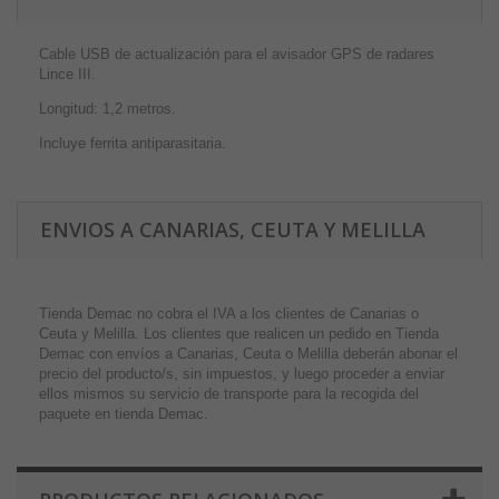
Cable USB de actualización para el avisador GPS de radares
Lince III.
Longitud: 1,2 metros.
Incluye ferrita antiparasitaria.
ENVIOS A CANARIAS, CEUTA Y MELILLA
Tienda Demac no cobra el IVA a los clientes de Canarias o
Ceuta y Melilla. Los clientes que realicen un pedido en Tienda
Demac con envíos a Canarias, Ceuta o Melilla deberán abonar el
precio del producto/s, sin impuestos, y luego proceder a enviar
ellos mismos su servicio de transporte para la recogida del
paquete en tienda Demac.