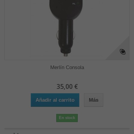
Merlín Consola
35,00 €
Añadir al carrito
Más
En stock