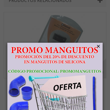
PRODUCTOS RELACIONADOS
×
Auriculares Emisor Bluetooth
50,00 €