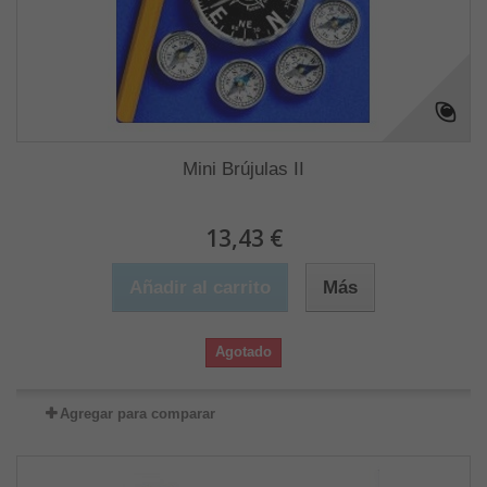
Mini Brújulas II
13,43 €
Añadir al carrito
Más
Agotado
Agregar para comparar