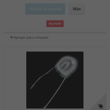
Añadir al carrito
Más
Agotado
Agregar para comparar