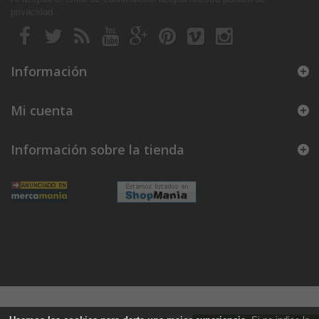
privacidad
.
Información
Mi cuenta
Información sobre la tienda