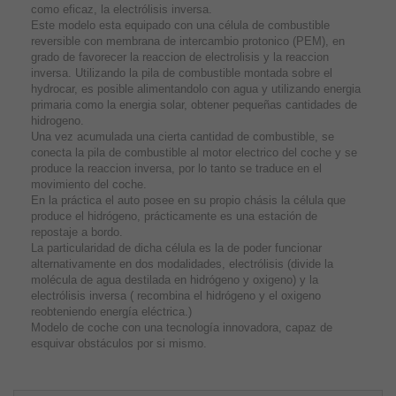
como eficaz, la electrólisis inversa.
Este modelo esta equipado con una célula de combustible
reversible con membrana de intercambio protonico (PEM), en
grado de favorecer la reaccion de electrolisis y la reaccion
inversa. Utilizando la pila de combustible montada sobre el
hydrocar, es posible alimentandolo con agua y utilizando energia
primaria como la energia solar, obtener pequeñas cantidades de
hidrogeno.
Una vez acumulada una cierta cantidad de combustible, se
conecta la pila de combustible al motor electrico del coche y se
produce la reaccion inversa, por lo tanto se traduce en el
movimiento del coche.
En la práctica el auto posee en su propio chásis la célula que
produce el hidrógeno, prácticamente es una estación de
repostaje a bordo.
La particularidad de dicha célula es la de poder funcionar
alternativamente en dos modalidades, electrólisis (divide la
molécula de agua destilada en hidrógeno y oxigeno) y la
electrólisis inversa ( recombina el hidrógeno y el oxigeno
reobteniendo energía eléctrica.)
Modelo de coche con una tecnología innovadora, capaz de
esquivar obstáculos por si mismo.