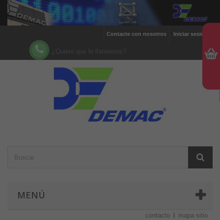
Contacte con nosotros
Iniciar sesión
¿Quiere que le llamemos?
MENÚ
contacto
mapa sitio