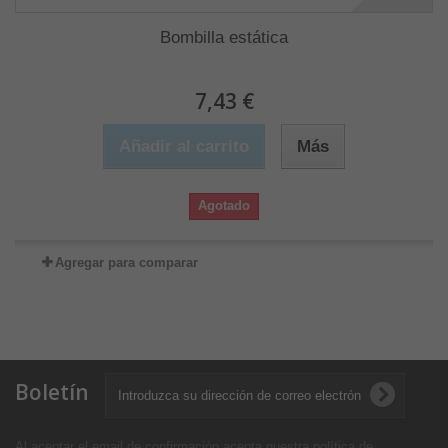
Bombilla estática
7,43 €
Añadir al carrito
Más
Agotado
Agregar para comparar
Boletín
Al aceptar el email de confirmación acepta nuestra política de