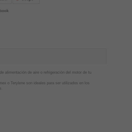
ebook
e alimentación de aire o refrigeración del motor de tu
mex o Terylene son ideales para ser utilizados en los
s.