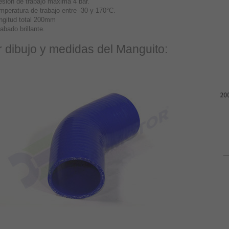
esión de trabajo máxima 4 bar.
mperatura de trabajo entre -30 y 170°C.
ngitud total 200mm
abado brillante.
r dibujo y medidas del Manguito: