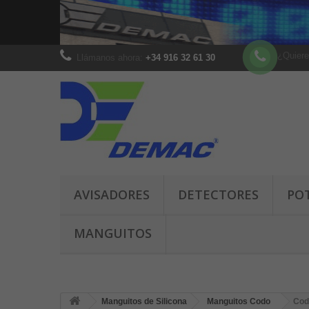
¿Quiere
Llámanos ahora:
+34 916 32 61 30
AVISADORES
DETECTORES
PO
MANGUITOS
Manguitos de Silicona
Manguitos Codo
Cod