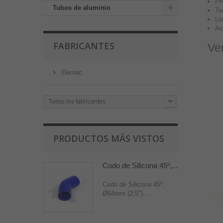
Pr
Tubos de aluminio
Te
Lo
Ac
FABRICANTES
Ve
Demac
Todos los fabricantes
PRODUCTOS MÁS VISTOS
Codo de Silicona 45º,...
Codo de Silicona 45º,
Ø64mm (2,5")....