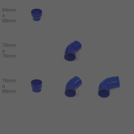
64mm
a
89mm
70mm
a
76mm
76mm
a
89mm