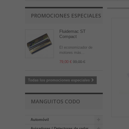
PROMOCIONES ESPECIALES
Fluidemac ST
Compact
El economizador de
motores más...
79,00 €
99,00 €
Todas los promociones especiales
MANGUITOS CODO
Automóvil
Avisadores / Detectores de radar