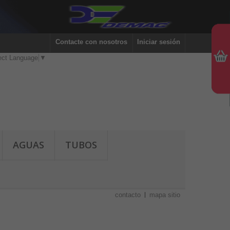
Contacte con nosotros
Iniciar sesión
ect Language
▼
AGUAS
TUBOS
contacto
mapa sitio