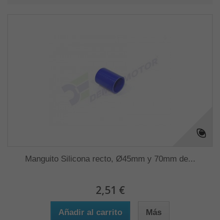
Manguito Silicona recto, Ø45mm y 70mm de...
2,51 €
Añadir al carrito
Más