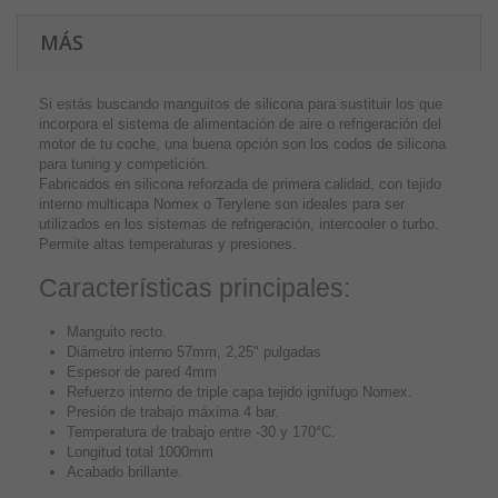
MÁS
Si estás buscando manguitos de silicona para sustituir los que
incorpora el sistema de alimentación de aire o refrigeración del
motor de tu coche, una buena opción son los codos de silicona
para tuning y competición.
Fabricados en silicona reforzada de primera calidad, con tejido
interno multicapa Nomex o Terylene son ideales para ser
utilizados en los sistemas de refrigeración, intercooler o turbo.
Permite altas temperaturas y presiones.
Características principales:
Manguito recto.
Diámetro interno 57mm, 2,25" pulgadas
Espesor de pared 4mm
Refuerzo interno de triple capa tejido ignífugo Nomex.
Presión de trabajo máxima 4 bar.
Temperatura de trabajo entre -30 y 170°C.
Longitud total 1000mm
Acabado brillante.