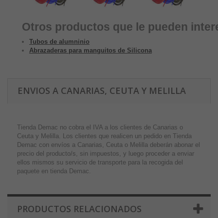
Otros productos que le pueden inter
Tubos de alumninio
Abrazaderas para manguitos de Silicona
ENVIOS A CANARIAS, CEUTA Y MELILLA
Tienda Demac no cobra el IVA a los clientes de Canarias o
Ceuta y Melilla. Los clientes que realicen un pedido en Tienda
Demac con envíos a Canarias, Ceuta o Melilla deberán abonar el
precio del producto/s, sin impuestos, y luego proceder a enviar
ellos mismos su servicio de transporte para la recogida del
paquete en tienda Demac.
PRODUCTOS RELACIONADOS