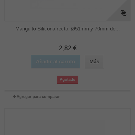
Manguito Silicona recto, Ø51mm y 70mm de...
2,82 €
Añadir al carrito
Más
Agotado
Agregar para comparar