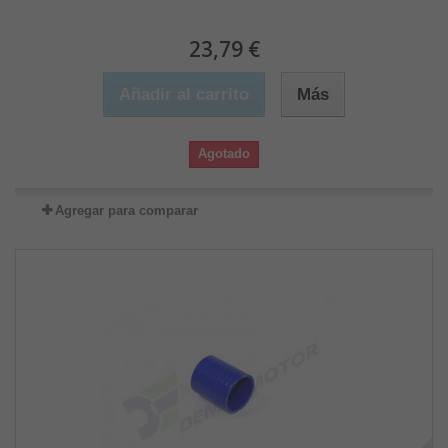
23,79 €
Añadir al carrito
Más
Agotado
Agregar para comparar