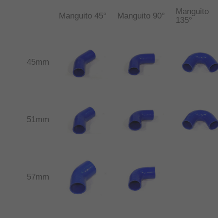
Manguito
Manguito 45°
Manguito 90°
135°
45mm
51mm
57mm