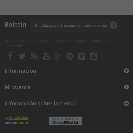
Boletín
Al aceptar el email de confirmación acepta nuestra política de
privacidad
.
Información
Mi cuenta
Información sobre la tienda