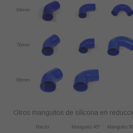
64mm
76mm
89mm
Otros manguitos de silicona en reducci
Recto
Manguito 45°
Manguito 9