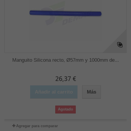
Manguito Silicona recto, Ø57mm y 1000mm de...
26,37 €
Añadir al carrito
Más
Agotado
Agregar para comparar