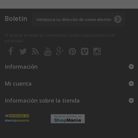
Boletín
Al aceptar el email de confirmación acepta nuestra política de
privacidad
.
Información
Mi cuenta
Información sobre la tienda