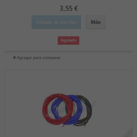
3,55 €
Añadir al carrito
Más
Agotado
Agregar para comparar