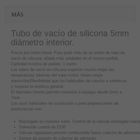
MÁS
Tubo de vacío de silicona 5mm
diámetro interior.
Precio por metro lineal. Para pedir más de un metro de tubo de
vacío de silicona, añada más unidades en el mismo pedido.
Cantidad mínima de pedido: 1 metro.
Los tubos de vacío en silicona soportan mucho mejor las
temperaturas internas del vano motor, tienen mejor
elasticidad/flexibilidad que los habituales de caucho o sintéticos
y mejoran la estética general.
El diámetro interno permite conexión a espigas desde 5mm a
7mm.
Los usos habituales en sustitución o para preparaciones de
potenciación son:
Wastegate en motores turbo. Control de la válvula wastegate hasta
Solenoide control de EGR.
Válvula reguladora presión combustible hasta colector de admisión
Sensor de presión de colector de admisión.