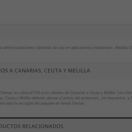
a antiincrustaciones calcáreas de uso en aplicaciones industriales. Medida 1
IOS A CANARIAS, CEUTA Y MELILLA
 Demac no cobra el IVA a los clientes de Canarias o Ceuta y Melilla. Los cli
s, Ceuta o Melilla deberán abonar el precio del producto/s, sin impuestos, y
orte para la recogida del paquete en tienda Demac.
DUCTOS RELACIONADOS