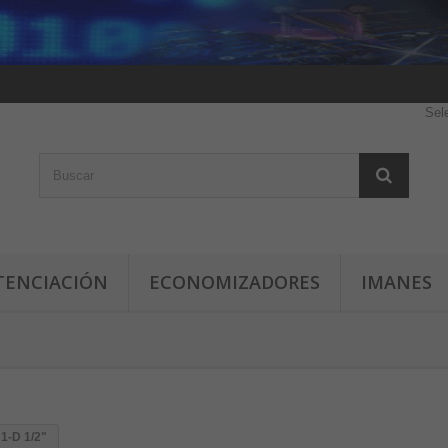
Sel
TENCIACIÓN
ECONOMIZADORES
IMANES
1-D 1/2"