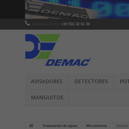
Llámanos ahora:
+34 916 32 61 30
AVISADORES
DETECTORES
PO
MANGUITOS
Tratamiento de aguas
Mecanismos
Demac 