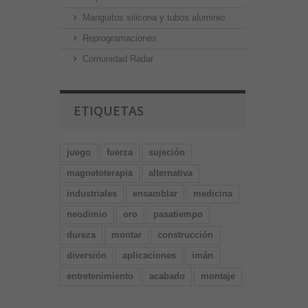
Manguitos silicona y tubos aluminio
Reprogramaciones
Comunidad Radar
ETIQUETAS
juego
fuerza
sujeción
magnetoterapia
alternativa
industriales
ensamblar
medicina
neodimio
oro
pasatiempo
dureza
montar
construcción
diversión
aplicaciones
imán
entretenimiento
acabado
montaje