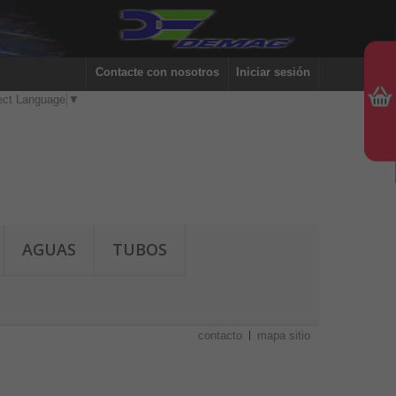
Contacte con nosotros
Iniciar sesión
ect Language
▼
AGUAS
TUBOS
contacto
mapa sitio