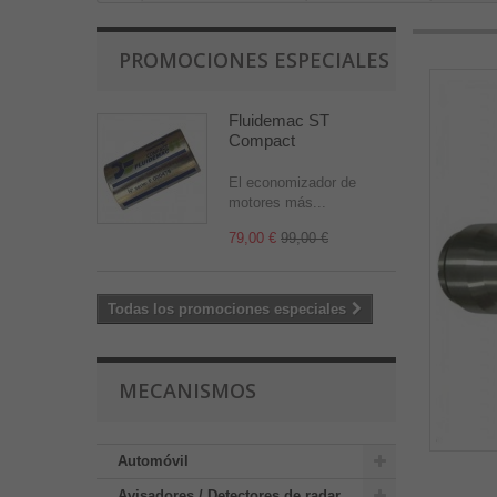
PROMOCIONES ESPECIALES
Fluidemac ST
Compact
El economizador de
motores más...
79,00 €
99,00 €
Todas los promociones especiales
MECANISMOS
Automóvil
Avisadores / Detectores de radar