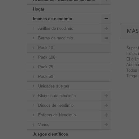
Hogar
Imanes de neodimio
Anillos de neodimio
MÁS
Barras de neodimio
Pack 10
Super
Estos 
Pack 100
El diá
Además
Pack 25
Todos 
Tenga 
Pack 50
Unidades sueltas
Bloques de neodimio
Discos de neodimio
Esferas de Neodimio
Varios
Juegos científicos