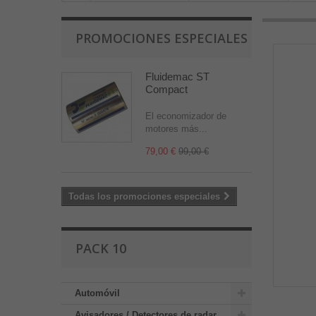
PROMOCIONES ESPECIALES
Fluidemac ST
Compact
El economizador de
motores más...
79,00 €
99,00 €
Todas los promociones especiales
PACK 10
Automóvil
Avisadores / Detectores de radar