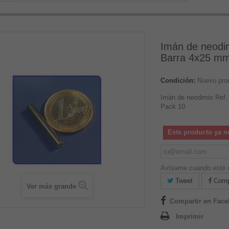
Imán de neodi
Barra 4x25 mm
Condición:
Nuevo pro
Imán de neodimio Ref
Pack 10
Este producto ya n
Avísame cuando esté d
Tweet
Compa
Ver más grande
Compartir en Fac
Imprimir