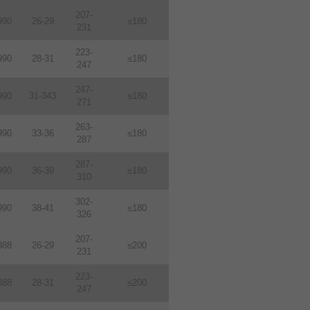
207-
990
26-29
≤180
231
223-
990
28-31
≤180
247
247-
990
31-343
≤180
271
263-
990
33-36
≤180
287
287-
990
36-39
≤180
310
302-
990
38-41
≤180
326
207-
388
26-29
≤200
231
223-
388
28-31
≤200
247