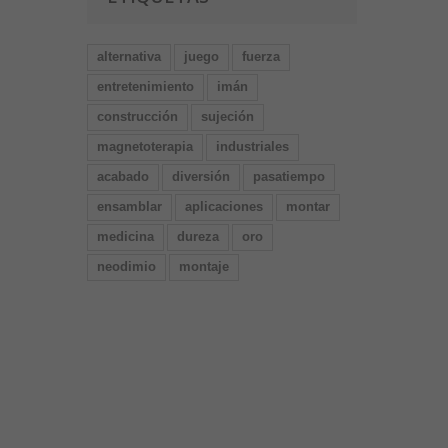
alternativa
juego
fuerza
entretenimiento
imán
construcción
sujeción
magnetoterapia
industriales
acabado
diversión
pasatiempo
ensamblar
aplicaciones
montar
medicina
dureza
oro
neodimio
montaje