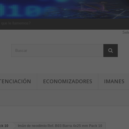
 que le llamemos?
Sel
TENCIACIÓN
ECONOMIZADORES
IMANES
ck 10
Imán de neodimio Ref. B03 Barra 4x25 mm Pack 10