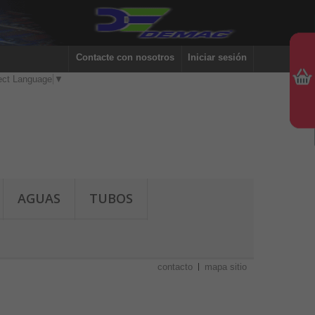
Contacte con nosotros
Iniciar sesión
ect Language
▼
AGUAS
TUBOS
contacto
mapa sitio