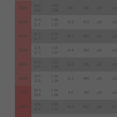
10.2-
1.02-
28UH
9.6
764
≥25
≥1
10.8
1.08
10.8-
1.08-
30UH
10.2
812
≥25
≥1
11.3
1.13
11.3-
1.13-
33UH
10.7
852
≥25
≥1
11.7
1.17
11.8-
1.18-
35UH
10.8
860
≥25
≥1
12.2
1.22
12.2-
1.22-
38UH
11.0
876
≥25
≥1
12.5
1.25
12.5-
1.24-
40UH
11.3
899
≥25
≥1
12.8
1.28
10.4-
1.04-
28EH
9.8
780
≥30
≥2
10.9
1.09
10.8-
1.08-
30EH
10.2
812
≥30
≥2
11.3
1.13