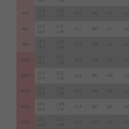
12.8
1.28
12.8-
1.28-
42H
12
.
0
955
≥17
≥1
13.2
1.32
13.2-
1.32-
45H
12.1
963
≥17
≥1
13.6
1.36
13.7-
1.37-
48H
12.5
995
≥17
≥1
14.3
1.43
11.7-
1.17-
35SH
11.0
876
≥20
≥1
12.2
1.22
12.2-
1.22-
38SH
11.4
907
≥20
≥1
12.5
1.25
12.5-
1.24-
40SH
11.8
939
≥20
≥1
12.8
1.28
12.8-
1.289-
42SH
12.4
987
≥20
≥1
13.2
1.32
13.2-
1.32-
45SH
12.6
1003
≥20
≥1
13.8
1.38