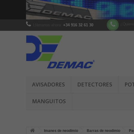
¿Quiere
Llámanos ahora:
+34 916 32 61 30
AVISADORES
DETECTORES
PO
MANGUITOS
Imanes de neodimio
Barras de neodimio
Pa