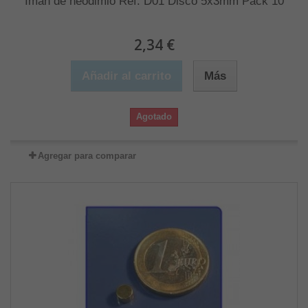
Imán de neodimio Ref. D01 Disco 5x3mm Pack 10
2,34 €
Añadir al carrito
Más
Agotado
Agregar para comparar