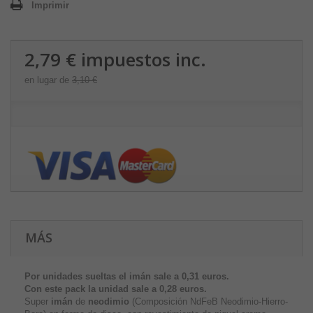
Imprimir
2,79 €
impuestos inc.
en lugar de
3,10 €
MÁS
Por unidades sueltas el imán sale a 0,31 euros.
Con este pack la unidad sale a
0,28 euros.
Super
imán
de
neodimio
(Composición NdFeB Neodimio-Hierro-