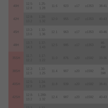
12.5-
1.25-
40H
11.6
923
≥17
≥1353
38-41
12.8
1.28
12.8-
1.28-
42H
12
.
0
955
≥17
≥1353
40-43
13.2
1.32
13.2-
1.32-
45H
12.1
963
≥17
≥1353
43-46
13.6
1.36
13.7-
1.37-
46-
48H
12.5
995
≥17
≥1353
14.3
1.43
498
11.7-
1.17-
35SH
11.0
876
≥20
≥1592
33-36
12.2
1.22
12.2-
1.22-
36-
38SH
11.4
907
≥20
≥1592
12.5
1.25
398
12.5-
1.24-
40SH
11.8
939
≥20
≥1592
38-41
12.8
1.28
12.8-
1.289-
42SH
12.4
987
≥20
≥1592
40-43
13.2
1.32
13.2-
1.32-