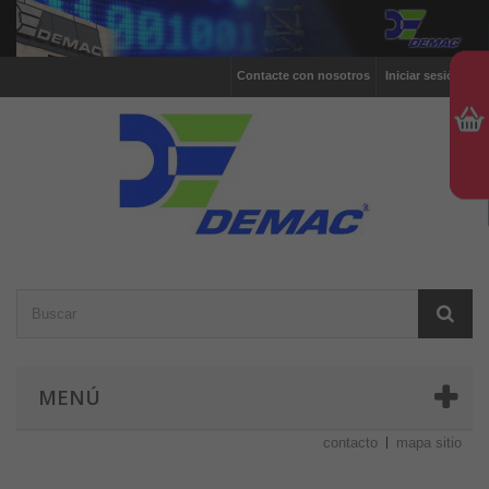
Contacte con nosotros
Iniciar sesión
MENÚ
contacto
mapa sitio