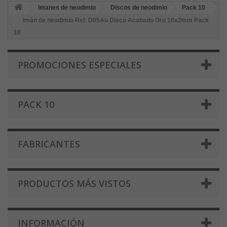
Imanes de neodimio
Discos de neodimio
Pack 10
Imán de neodimio Ref. D05Au Disco Acabado Oro 10x2mm Pack
10
PROMOCIONES ESPECIALES
PACK 10
FABRICANTES
PRODUCTOS MÁS VISTOS
INFORMACIÓN