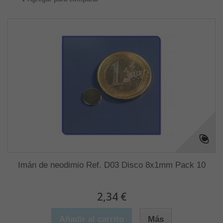
Imán de neodimio Ref. D03 Disco 8x1mm Pack 10
2,34 €
Añadir al carrito
Más