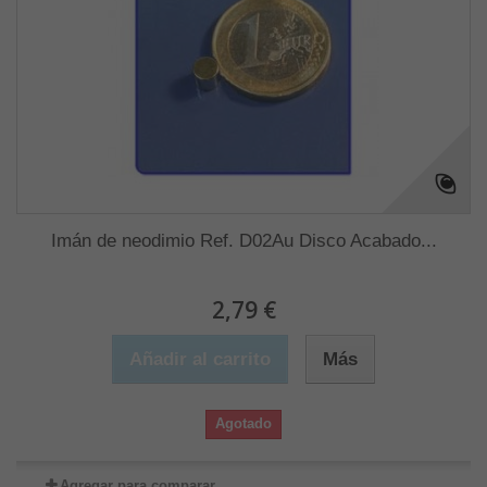
Imán de neodimio Ref. D02Au Disco Acabado...
2,79 €
Añadir al carrito
Más
Agotado
Agregar para comparar