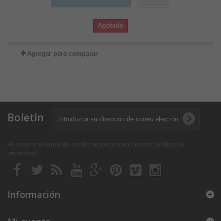
Agotado
Agregar para comparar
Boletín
Al aceptar el email de confirmación acepta nuestra política de
privacidad
.
Información