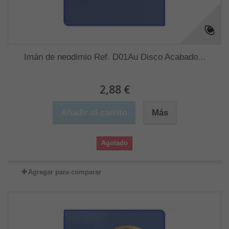
Imán de neodimio Ref. D01Au Disco Acabado...
2,88 €
Añadir al carrito
Más
Agotado
Agregar para comparar