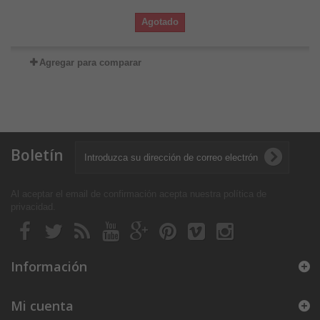
Agotado
Agregar para comparar
Boletín
Al aceptar el email de confirmación acepta nuestra política de
privacidad
.
Información
Mi cuenta