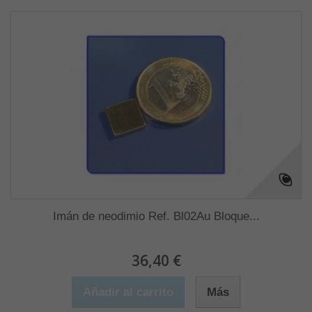
Imán de neodimio Ref. Bl02Au Bloque...
36,40 €
Añadir al carrito
Más