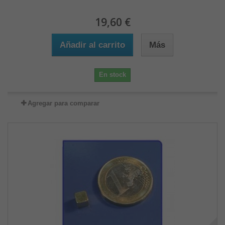
19,60 €
Añadir al carrito
Más
En stock
Agregar para comparar