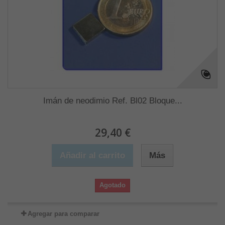
Imán de neodimio Ref. Bl02 Bloque...
29,40 €
Añadir al carrito
Más
Agotado
Agregar para comparar