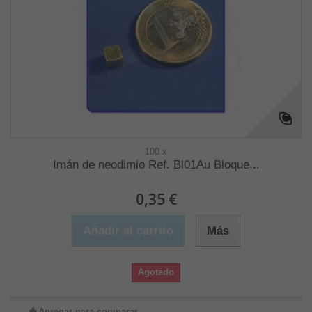
100 x
Imán de neodimio Ref. Bl01Au Bloque...
0,35 €
Añadir al carrito
Más
Agotado
Agregar para comparar