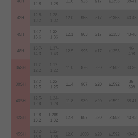
40H
11.6
923
≥17
≥1353
38-41
12.8
1.28
12.8-
1.28-
42H
12
.
0
955
≥17
≥1353
40-43
13.2
1.32
13.2-
1.32-
45H
12.1
963
≥17
≥1353
43-46
13.6
1.36
13.7-
1.37-
46-
48H
12.5
995
≥17
≥1353
14.3
1.43
498
11.7-
1.17-
35SH
11.0
876
≥20
≥1592
33-36
12.2
1.22
12.2-
1.22-
36-
38SH
11.4
907
≥20
≥1592
12.5
1.25
398
12.5-
1.24-
40SH
11.8
939
≥20
≥1592
38-41
12.8
1.28
12.8-
1.289-
42SH
12.4
987
≥20
≥1592
40-43
13.2
1.32
13.2-
1.32-
45SH
12.6
1003
≥20
≥1592
43-46
13.8
1.38