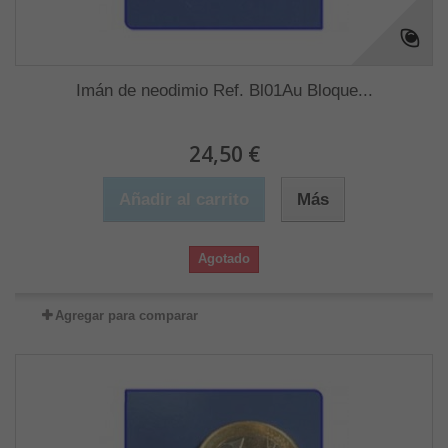
Imán de neodimio Ref. Bl01Au Bloque...
24,50 €
Añadir al carrito
Más
Agotado
Agregar para comparar