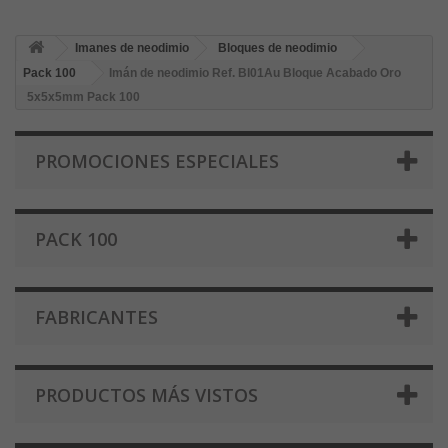
Imanes de neodimio
Bloques de neodimio
Pack 100
Imán de neodimio Ref. Bl01Au Bloque Acabado Oro
5x5x5mm Pack 100
PROMOCIONES ESPECIALES
PACK 100
FABRICANTES
PRODUCTOS MÁS VISTOS