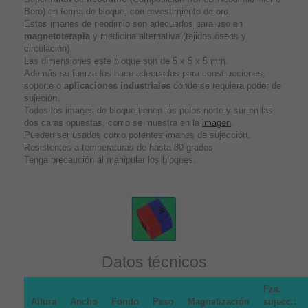
Boro) en forma de bloque, con revestimiento de oro.
Estos imanes de neodimio son adecuados para uso en
magnetoterapia
y medicina alternativa (tejidos óseos y
circulación).
Las dimensiones este bloque son de 5 x 5 x 5 mm.
Además su fuerza los hace adecuados para construcciones,
soporte o
aplicaciones industriales
donde se requiera poder de
sujeción.
Todos los imanes de bloque tienen los polos norte y sur en las
dos caras opuestas, como se muestra en la
imagen
.
Pueden ser usados como potentes imanes de sujección.
Resistentes a temperaturas de hasta 80 grados.
Tenga precaución al manipular los bloques.
Datos técnicos
Fza.
Altura
Ancho
Fondo
Peso
Magnetización
sujecc.: