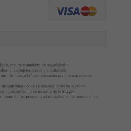
sco, con revestimiento de niquel-cromo.
lternativa (tejidos óseos y circulación).
5 mm. Su fuerza la hace adecuada para construcciones,
 industriales
donde se requiera poder de sujeción.
caras opuestas)como se muestra en la
imagen
.
tes como é;stas pueden producir daños en las manos si no