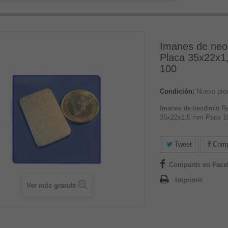
Imanes de neo
Placa 35x22x1
100
Condición:
Nuevo pro
Imanes de neodimio Re
35x22x1,5 mm Pack 1
Tweet
Compa
Compartir en Fac
Imprimir
Ver más grande