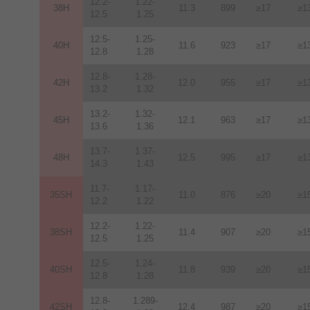
12.2-
1.22-
38H
11.3
899
≥17
≥1
12.5
1.25
12.5-
1.25-
40H
11.6
923
≥17
≥1
12.8
1.28
12.8-
1.28-
42H
12
.
0
955
≥17
≥1
13.2
1.32
13.2-
1.32-
45H
12.1
963
≥17
≥1
13.6
1.36
13.7-
1.37-
48H
12.5
995
≥17
≥1
14.3
1.43
11.7-
1.17-
35SH
11.0
876
≥20
≥1
12.2
1.22
12.2-
1.22-
38SH
11.4
907
≥20
≥1
12.5
1.25
12.5-
1.24-
40SH
11.8
939
≥20
≥1
12.8
1.28
12.8-
1.289-
42SH
12.4
987
≥20
≥1