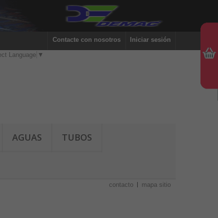
Contacte con nosotros
Iniciar sesión
ect Language
▼
AGUAS
TUBOS
contacto
mapa sitio