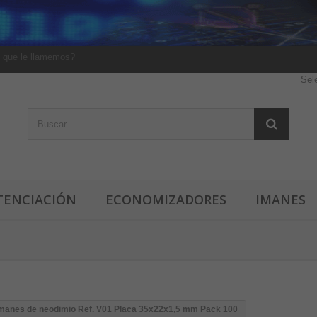
 que le llamemos?
Sel
TENCIACIÓN
ECONOMIZADORES
IMANES
manes de neodimio Ref. V01 Placa 35x22x1,5 mm Pack 100