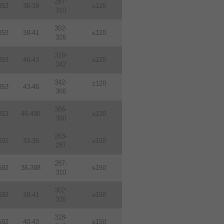
287-
353
36-39
≤120
310
302-
353
38-41
≤120
326
318-
353
40-43
≤120
342
342-
≤120
353
43-46
366
366-
353
46-498
≤120
390
263-
592
33-36
≤150
287
287-
592
36-398
≤150
310
302-
592
38-41
≤150
326
318-
592
40-43
≤150