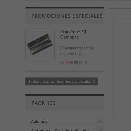
PROMOCIONES ESPECIALES
Fluidemac ST
Compact
El economizador de
motores más...
79,00 €
99,00 €
Todas los promociones especiales
PACK 100
Automóvil
Avisadores / Detectores de radar