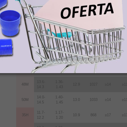
11.7-
1.17-
35M
10.9
868
≥14
≥1
12.2
1.22
12.2-
1.22-
38M
11.3
899
≥14
≥1
12.5
1.25
12.5-
1.25-
40M
11.6
923
≥14
≥1
12.8
1.28
12.8-
1.28-
42M
12.0
955
≥14
≥1
13.2
1.32
13.2-
1.32-
45M
12.5
955
≥14
≥1
13.8
1.38
13.6-
1.36-
48M
12.9
1027
≥14
≥1
14.3
1.43
14.0-
1.40-
50M
13.0
1033
≥14
≥1
14.5
1.45
11.7-
1.17-
35H
10.9
868
≥17
≥1
12.2
1.20