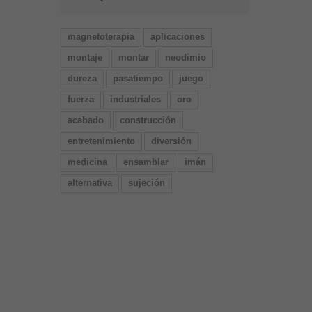
magnetoterapia
aplicaciones
montaje
montar
neodimio
dureza
pasatiempo
juego
fuerza
industriales
oro
acabado
construcción
entretenimiento
diversión
medicina
ensamblar
imán
alternativa
sujeción