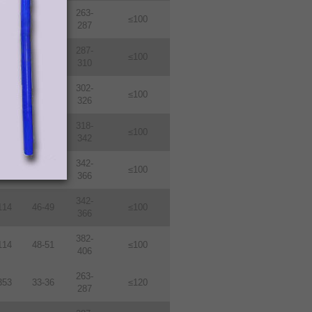
263-
114
33-36
≤100
287
287-
114
36-39
≤100
310
302-
114
38-410
≤100
326
318-
114
40-43
≤100
342
342-
114
43-46
≤100
366
342-
114
46-49
≤100
366
382-
114
48-51
≤100
406
263-
353
33-36
≤120
287