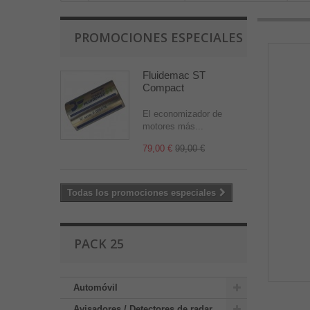
PROMOCIONES ESPECIALES
Fluidemac ST
Compact
El economizador de
motores más...
79,00 €
99,00 €
Todas los promociones especiales
PACK 25
Automóvil
Avisadores / Detectores de radar