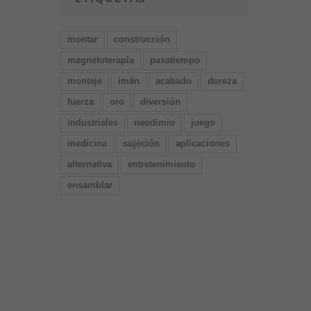
montar
construcción
magnetoterapia
pasatiempo
montaje
imán
acabado
dureza
fuerza
oro
diversión
industriales
neodimio
juego
medicina
sujeción
aplicaciones
alternativa
entretenimiento
ensamblar