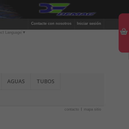
Contacte con nosotros
Iniciar sesión
ect Language
▼
AGUAS
TUBOS
contacto
mapa sitio