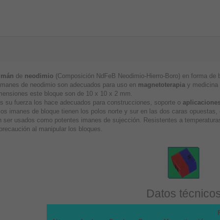
imán
de
neodimio
(Composición NdFeB Neodimio-Hierro-Boro) en forma de bl
imanes de neodimio son adecuados para uso en
magnetoterapia
y medicina a
mensiones este bloque son de 10 x 10 x 2 mm.
 su fuerza los hace adecuados para construcciones, soporte o
aplicaciones
los imanes de bloque tienen los polos norte y sur en las dos caras opuestas
 ser usados como potentes imanes de sujección. Resistentes a temperaturas
precaución al manipular los bloques.
Datos técnico