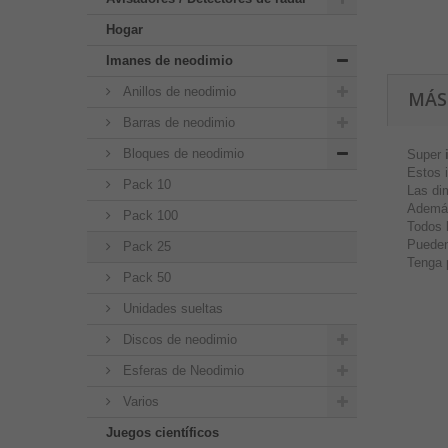
Hogar
Imanes de neodimio
Anillos de neodimio
MÁS
Barras de neodimio
Bloques de neodimio
Super
Estos 
Pack 10
Las di
Además
Pack 100
Todos 
Pueden
Pack 25
Tenga 
Pack 50
Unidades sueltas
Discos de neodimio
Esferas de Neodimio
Varios
Juegos científicos