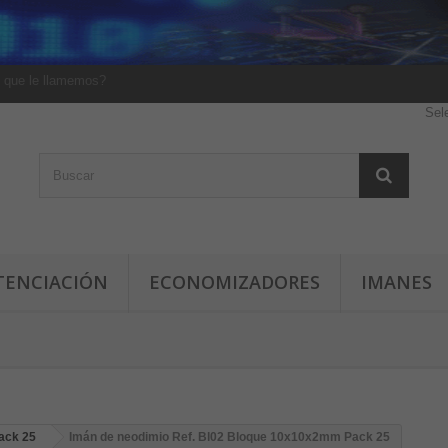
 que le llamemos?
Sel
TENCIACIÓN
ECONOMIZADORES
IMANES
ack 25
Imán de neodimio Ref. Bl02 Bloque 10x10x2mm Pack 25