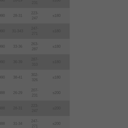
990
26-29
≤180
231
223-
990
28-31
≤180
247
247-
990
31-343
≤180
271
263-
990
33-36
≤180
287
287-
990
36-39
≤180
310
302-
990
38-41
≤180
326
207-
388
26-29
≤200
231
223-
388
28-31
≤200
247
247-
388
31-34
≤200
271