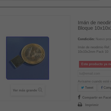
Imán de neodim
Bloque 10x10
Condición:
Nuevo pro
Imán de neodimio Ref.
10x10x2mm Pack 10
Este producto ya n
Avísame cuando esté d
Tweet
Compa
Ver más grande
Compartir en Fac
Imprimir