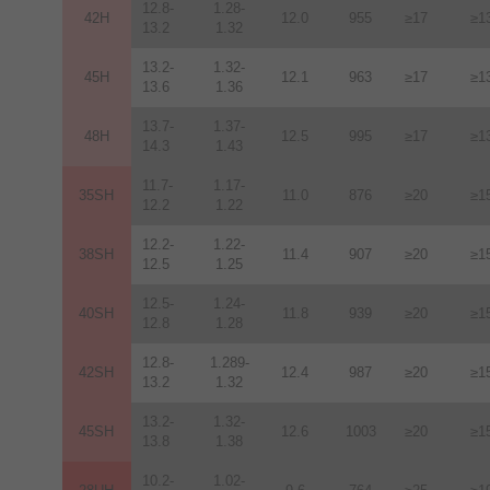
12.8-
1.28-
42H
12
.
0
955
≥17
≥1
13.2
1.32
13.2-
1.32-
45H
12.1
963
≥17
≥1
13.6
1.36
13.7-
1.37-
48H
12.5
995
≥17
≥1
14.3
1.43
11.7-
1.17-
35SH
11.0
876
≥20
≥1
12.2
1.22
12.2-
1.22-
38SH
11.4
907
≥20
≥1
12.5
1.25
12.5-
1.24-
40SH
11.8
939
≥20
≥1
12.8
1.28
12.8-
1.289-
42SH
12.4
987
≥20
≥1
13.2
1.32
13.2-
1.32-
45SH
12.6
1003
≥20
≥1
13.8
1.38
10.2-
1.02-