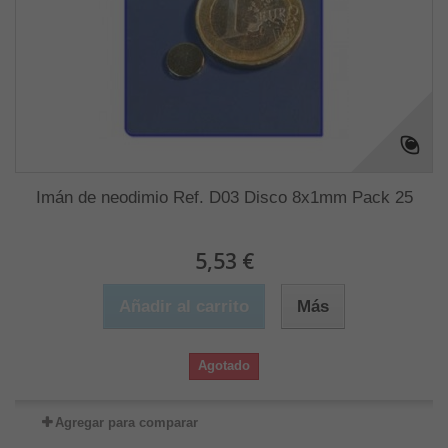
Imán de neodimio Ref. D03 Disco 8x1mm Pack 25
5,53 €
Añadir al carrito
Más
Agotado
Agregar para comparar