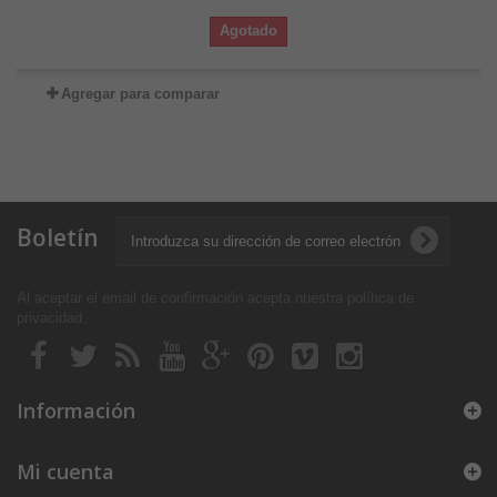
Agotado
Agregar para comparar
Boletín
Al aceptar el email de confirmación acepta nuestra política de
privacidad
.
Información
Mi cuenta