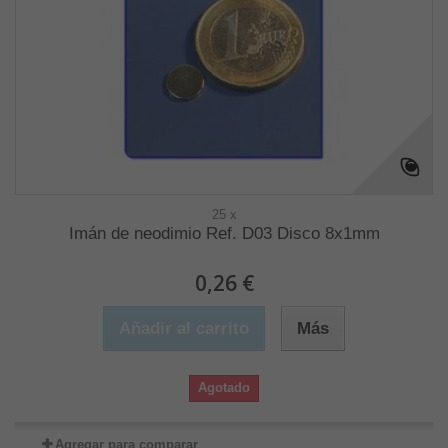
25 x
Imán de neodimio Ref. D03 Disco 8x1mm
0,26 €
Añadir al carrito
Más
Agotado
Agregar para comparar