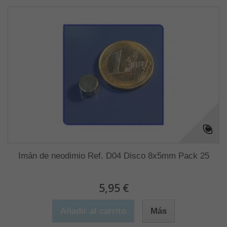
Imán de neodimio Ref. D04 Disco 8x5mm Pack 25
5,95 €
Añadir al carrito
Más