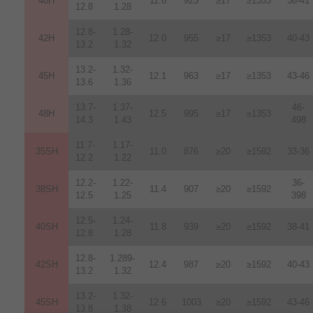
40H
11.6
923
≥17
≥1353
38-41
12.8
1.28
12.8-
1.28-
42H
12
.
0
955
≥17
≥1353
40-43
13.2
1.32
13.2-
1.32-
45H
12.1
963
≥17
≥1353
43-46
13.6
1.36
13.7-
1.37-
46-
48H
12.5
995
≥17
≥1353
14.3
1.43
498
11.7-
1.17-
35SH
11.0
876
≥20
≥1592
33-36
12.2
1.22
12.2-
1.22-
36-
38SH
11.4
907
≥20
≥1592
12.5
1.25
398
12.5-
1.24-
40SH
11.8
939
≥20
≥1592
38-41
12.8
1.28
12.8-
1.289-
42SH
12.4
987
≥20
≥1592
40-43
13.2
1.32
13.2-
1.32-
45SH
12.6
1003
≥20
≥1592
43-46
13.8
1.38