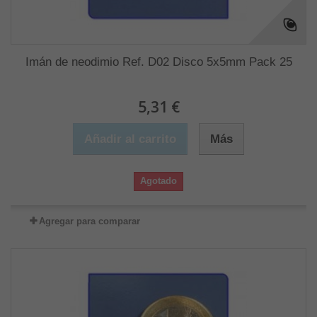
Imán de neodimio Ref. D02 Disco 5x5mm Pack 25
5,31 €
Añadir al carrito
Más
Agotado
Agregar para comparar