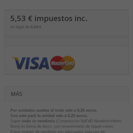
5,53 €
impuestos inc.
en lugar de
6,50 €
MÁS
Por unidades sueltas el imán sale a 0,26 euros.
Con este pack la unidad sale a
0,22 euros.
Super
imán
de
neodimio
(Composición NdFeB Neodimio-Hierro-
Boro) en forma de disco, con revestimiento de niquel-cromo.
Estos imanes de neodimio son adecuados para uso en