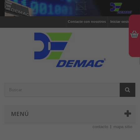
Contacte con nosotros
Iniciar sesión
MENÚ
contacto
mapa sitio