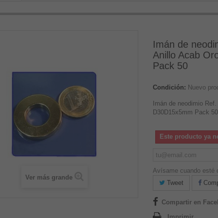
Imán de neodi
Anillo Acab 
Pack 50
Condición:
Nuevo pro
Imán de neodimio Ref.
D30D15x5mm Pack 50
Este producto ya n
Avísame cuando esté d
Ver más grande
Tweet
Compa
Compartir en Fac
Imprimir