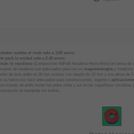
idades sueltas el imán sale a 3,00 euros.
te pack la unidad sale a
2,40 euros.
imán
de
neodimio
(Composición NdFeB Neodimio-Hierro-Boro) en forma de di
imanes de neodimio son adecuados para uso en
magnetoterapia
y medicina a
metro de este anillo es 30 mm exterior con taladro de 15 mm y una altura de 
 su fuerza los hace adecuados para construcciones, soporte o
aplicaciones
os imanes de anillo tienen los polos norte y sur en las superficies circulare
recaución al manipular los anillos.