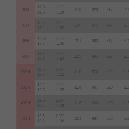
12.5-
1.25-
40H
11.6
923
≥17
≥1
12.8
1.28
12.8-
1.28-
42H
12
.
0
955
≥17
≥1
13.2
1.32
13.2-
1.32-
45H
12.1
963
≥17
≥1
13.6
1.36
13.7-
1.37-
48H
12.5
995
≥17
≥1
14.3
1.43
11.7-
1.17-
35SH
11.0
876
≥20
≥1
12.2
1.22
12.2-
1.22-
38SH
11.4
907
≥20
≥1
12.5
1.25
12.5-
1.24-
40SH
11.8
939
≥20
≥1
12.8
1.28
12.8-
1.289-
42SH
12.4
987
≥20
≥1
13.2
1.32