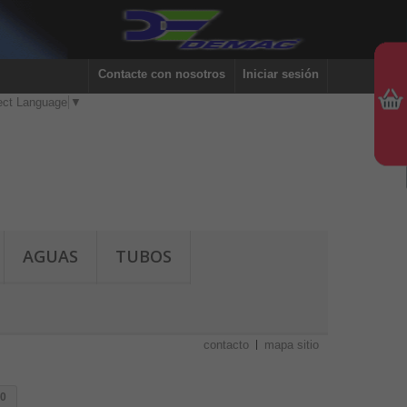
Contacte con nosotros
Iniciar sesión
ect Language
▼
AGUAS
TUBOS
contacto
mapa sitio
50