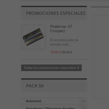
PROMOCIONES ESPECIALES
Fluidemac ST
Compact
El economizador de
motores más...
79,00 €
99,00 €
Todas los promociones especiales
PACK 50
Automóvil
Avisadores / Detectores de radar