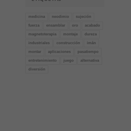
medicina
neodimio
sujeción
fuerza
ensamblar
oro
acabado
magnetoterapia
montaje
dureza
industriales
construcción
imán
montar
aplicaciones
pasatiempo
entretenimiento
juego
alternativa
diversión