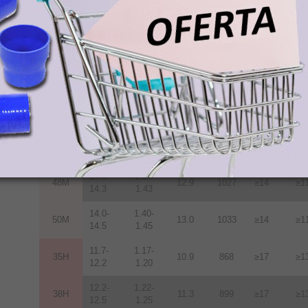
12.2
1.22
12.2-
1.22-
38M
11.3
899
≥14
≥1
12.5
1.25
12.5-
1.25-
40M
11.6
923
≥14
≥1
12.8
1.28
12.8-
1.28-
42M
12.0
955
≥14
≥1
13.2
1.32
13.2-
1.32-
45M
12.5
955
≥14
≥1
13.8
1.38
13.6-
1.36-
48M
12.9
1027
≥14
≥1
14.3
1.43
14.0-
1.40-
50M
13.0
1033
≥14
≥1
14.5
1.45
11.7-
1.17-
35H
10.9
868
≥17
≥1
12.2
1.20
12.2-
1.22-
38H
11.3
899
≥17
≥1
12.5
1.25