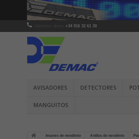
Llámanos ahora:
+34 916 32 61 30
AVISADORES
DETECTORES
PO
MANGUITOS
Imanes de neodimio
Anillos de neodimio
Pa