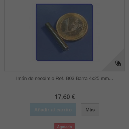
Imán de neodimio Ref. B03 Barra 4x25 mm...
17,60 €
Añadir al carrito
Más
Agotado