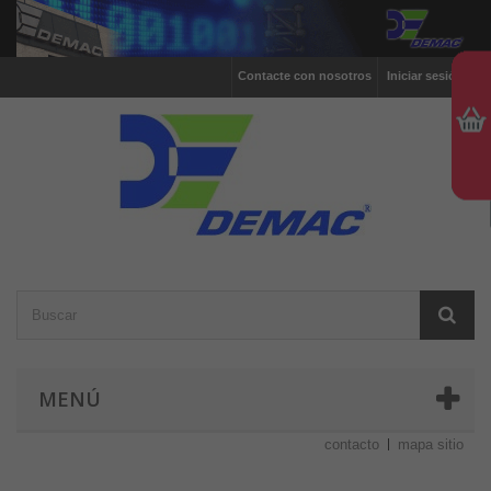
Contacte con nosotros
Iniciar sesión
MENÚ
contacto
mapa sitio