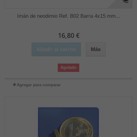
Imán de neodimio Ref. B02 Barra 4x15 mm...
16,80 €
Añadir al carrito
Más
Agotado
Agregar para comparar