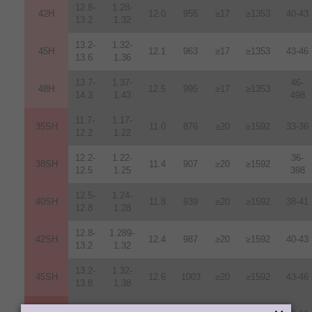
12.8-
1.28-
42H
12
.
0
955
≥17
≥1353
40-43
13.2
1.32
13.2-
1.32-
45H
12.1
963
≥17
≥1353
43-46
13.6
1.36
13.7-
1.37-
46-
48H
12.5
995
≥17
≥1353
14.3
1.43
498
11.7-
1.17-
35SH
11.0
876
≥20
≥1592
33-36
12.2
1.22
12.2-
1.22-
36-
38SH
11.4
907
≥20
≥1592
12.5
1.25
398
12.5-
1.24-
40SH
11.8
939
≥20
≥1592
38-41
12.8
1.28
12.8-
1.289-
42SH
12.4
987
≥20
≥1592
40-43
13.2
1.32
13.2-
1.32-
45SH
12.6
1003
≥20
≥1592
43-46
13.8
1.38
10.2-
1.02-