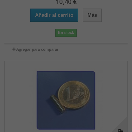
10,40 €
Añadir al carrito
Más
En stock
Agregar para comparar