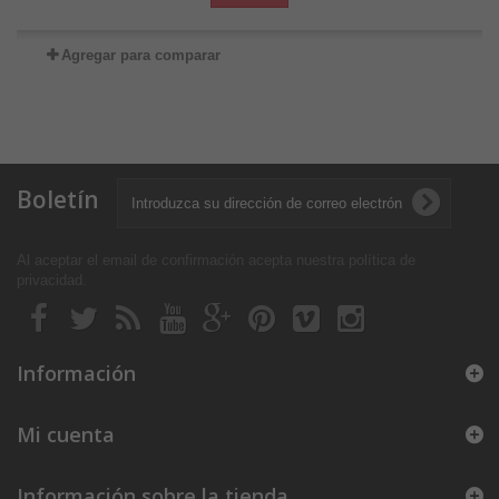
Agregar para comparar
Boletín
Al aceptar el email de confirmación acepta nuestra política de
privacidad
.
Información
Mi cuenta
Información sobre la tienda