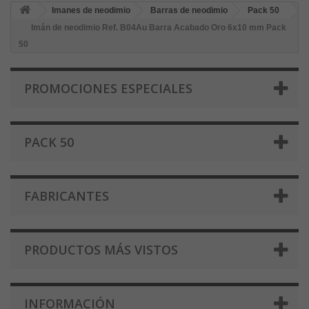
Imanes de neodimio
Barras de neodimio
Pack 50
Imán de neodimio Ref. B04Au Barra Acabado Oro 6x10 mm Pack
50
PROMOCIONES ESPECIALES
PACK 50
FABRICANTES
PRODUCTOS MÁS VISTOS
INFORMACIÓN