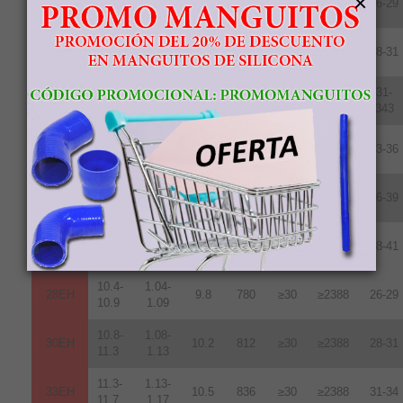
×
28UH
9.6
764
≥25
≥1990
26-29
10.8
1.08
10.8-
1.08-
30UH
10.2
812
≥25
≥1990
28-31
11.3
1.13
11.3-
1.13-
31-
33UH
10.7
852
≥25
≥1990
11.7
1.17
343
11.8-
1.18-
35UH
10.8
860
≥25
≥1990
33-36
12.2
1.22
12.2-
1.22-
38UH
11.0
876
≥25
≥1990
36-39
12.5
1.25
12.5-
1.24-
40UH
11.3
899
≥25
≥1990
38-41
12.8
1.28
10.4-
1.04-
28EH
9.8
780
≥30
≥2388
26-29
10.9
1.09
10.8-
1.08-
30EH
10.2
812
≥30
≥2388
28-31
11.3
1.13
11.3-
1.13-
33EH
10.5
836
≥30
≥2388
31-34
11.7
1.17