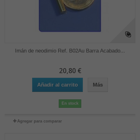
Imán de neodimio Ref. B02Au Barra Acabado...
20,80 €
Añadir al carrito
Más
En stock
Agregar para comparar