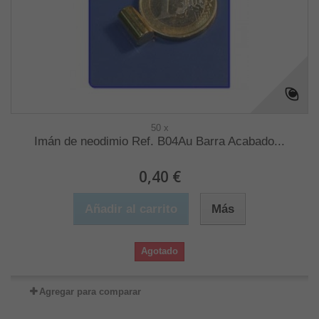
50 x
Imán de neodimio Ref. B04Au Barra Acabado...
0,40 €
Añadir al carrito
Más
Agotado
Agregar para comparar