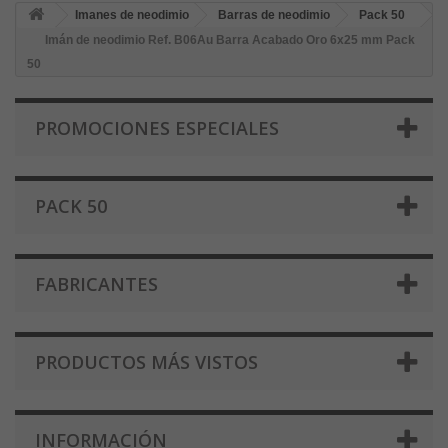
Imanes de neodimio
Barras de neodimio
Pack 50
Imán de neodimio Ref. B06Au Barra Acabado Oro 6x25 mm Pack
50
PROMOCIONES ESPECIALES
PACK 50
FABRICANTES
PRODUCTOS MÁS VISTOS
INFORMACIÓN