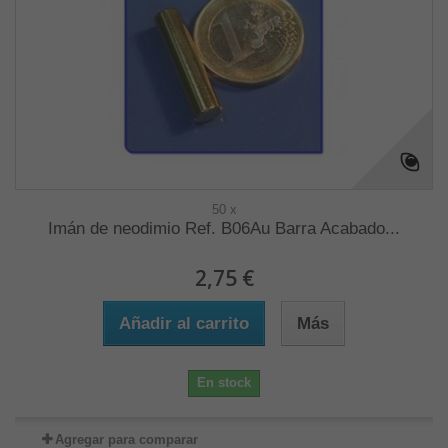
50 x
Imán de neodimio Ref. B06Au Barra Acabado...
2,75 €
Añadir al carrito
Más
En stock
Agregar para comparar