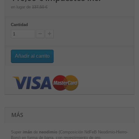
en lugar de
137,50 €
Cantidad
Añadir al carrito
MÁS
Super
imán
de
neodimio
(Composición NdFeB Neodimio-Hierro-
Boro) en forma de barra, con revestimiento de oro.