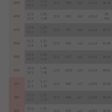
12.2-
1.22-
38M
11.3
899
≥14
≥1114
36-39
12.5
1.25
12.5-
1.25-
38-
40M
11.6
923
≥14
≥1114
12.8
1.28
410
12.8-
1.28-
42M
12.0
955
≥14
≥1114
40-43
13.2
1.32
13.2-
1.32-
45M
12.5
955
≥14
≥1114
43-46
13.8
1.38
13.6-
1.36-
48M
12.9
1027
≥14
≥1114
46-49
14.3
1.43
14.0-
1.40-
50M
13.0
1033
≥14
≥1114
48-51
14.5
1.45
11.7-
1.17-
35H
10.9
868
≥17
≥1353
33-36
12.2
1.20
12.2-
1.22-
38H
11.3
899
≥17
≥1353
36-39
12.5
1.25
12.5-
1.25-
40H
11.6
923
≥17
≥1353
38-41