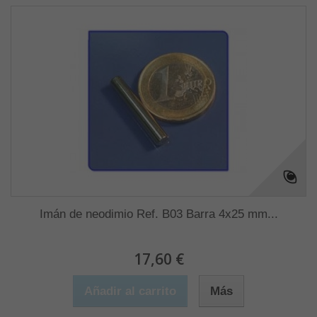
Imán de neodimio Ref. B03 Barra 4x25 mm...
17,60 €
Añadir al carrito
Más