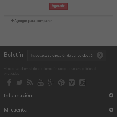
Agotado
Agregar para comparar
Boletín
Al aceptar el email de confirmación acepta nuestra política de
privacidad
.
Información
Mi cuenta