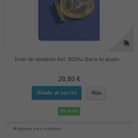
Imán de neodimio Ref. B02Au Barra Acabado...
20,80 €
Añadir al carrito
Más
En stock
Agregar para comparar