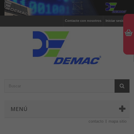
Contacte con nosotros
Iniciar sesión
MENÚ
contacto
mapa sitio