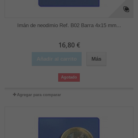
Imán de neodimio Ref. B02 Barra 4x15 mm...
16,80 €
Añadir al carrito
Más
Agotado
Agregar para comparar