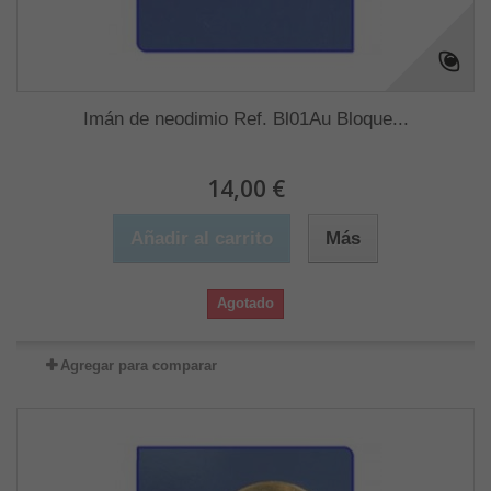
Imán de neodimio Ref. Bl01Au Bloque...
14,00 €
Añadir al carrito
Más
Agotado
Agregar para comparar