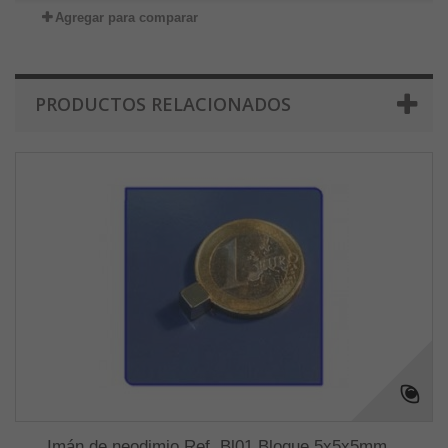
Agregar para comparar
PRODUCTOS RELACIONADOS
Imán de neodimio Ref. Bl01 Bloque 5x5x5mm...