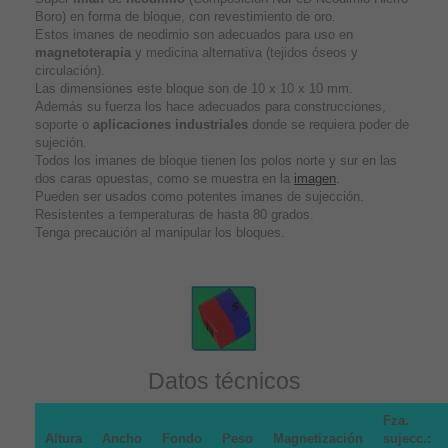
Boro) en forma de bloque, con revestimiento de oro.
Estos imanes de neodimio son adecuados para uso en
magnetoterapia
y medicina alternativa (tejidos óseos y
circulación).
Las dimensiones este bloque son de 10 x 10 x 10 mm.
Además su fuerza los hace adecuados para construcciones,
soporte o
aplicaciones industriales
donde se requiera poder de
sujeción.
Todos los imanes de bloque tienen los polos norte y sur en las
dos caras opuestas, como se muestra en la
imagen
.
Pueden ser usados como potentes imanes de sujección.
Resistentes a temperaturas de hasta 80 grados.
Tenga precaución al manipular los bloques.
Datos técnicos
Fza.
Altura
Ancho
Fondo
Peso
Magnetización
sujecc.: