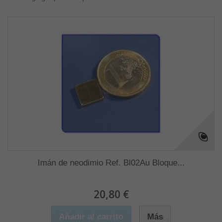
Imán de neodimio Ref. Bl02Au Bloque...
20,80 €
Añadir al carrito
Más