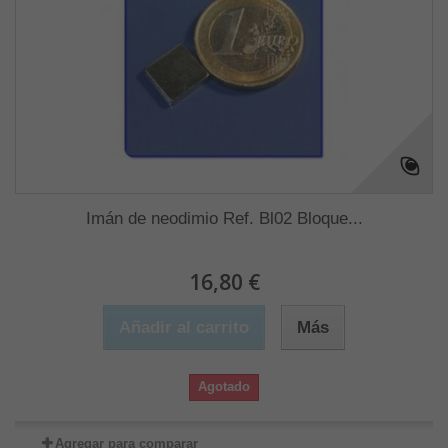
Imán de neodimio Ref. Bl02 Bloque...
16,80 €
Añadir al carrito
Más
Agotado
Agregar para comparar