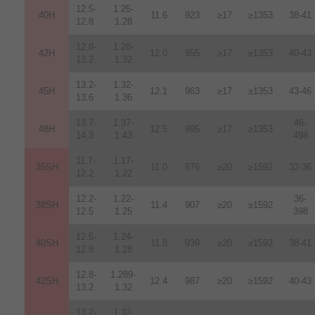
12.5-
1.25-
40H
11.6
923
≥17
≥1353
38-41
12.8
1.28
12.8-
1.28-
42H
12
.
0
955
≥17
≥1353
40-43
13.2
1.32
13.2-
1.32-
45H
12.1
963
≥17
≥1353
43-46
13.6
1.36
13.7-
1.37-
46-
48H
12.5
995
≥17
≥1353
14.3
1.43
498
11.7-
1.17-
35SH
11.0
876
≥20
≥1592
33-36
12.2
1.22
12.2-
1.22-
36-
38SH
11.4
907
≥20
≥1592
12.5
1.25
398
12.5-
1.24-
40SH
11.8
939
≥20
≥1592
38-41
12.8
1.28
12.8-
1.289-
42SH
12.4
987
≥20
≥1592
40-43
13.2
1.32
13.2-
1.32-