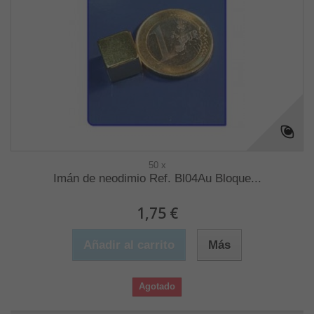
50 x
Imán de neodimio Ref. Bl04Au Bloque...
1,75 €
Añadir al carrito
Más
Agotado