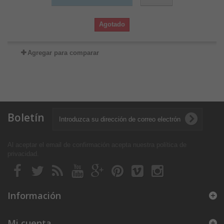
Agotado
Agregar para comparar
Boletín
Al aceptar el email de confirmación acepta nuestra política de
privacidad
.
Información
Mi cuenta