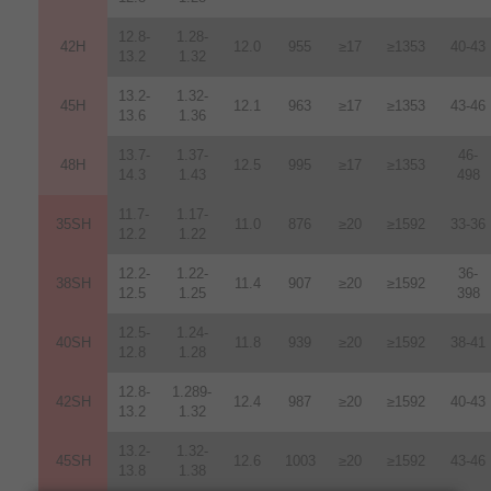
12.8-
1.28-
42H
12
.
0
955
≥17
≥1353
40-43
13.2
1.32
13.2-
1.32-
45H
12.1
963
≥17
≥1353
43-46
13.6
1.36
13.7-
1.37-
46-
48H
12.5
995
≥17
≥1353
14.3
1.43
498
11.7-
1.17-
35SH
11.0
876
≥20
≥1592
33-36
12.2
1.22
12.2-
1.22-
36-
38SH
11.4
907
≥20
≥1592
12.5
1.25
398
12.5-
1.24-
40SH
11.8
939
≥20
≥1592
38-41
12.8
1.28
12.8-
1.289-
42SH
12.4
987
≥20
≥1592
40-43
13.2
1.32
13.2-
1.32-
45SH
12.6
1003
≥20
≥1592
43-46
13.8
1.38