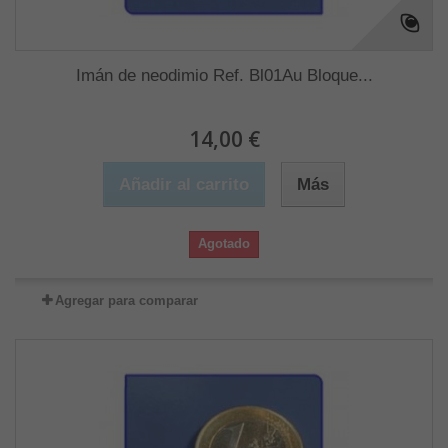
Imán de neodimio Ref. Bl01Au Bloque...
14,00 €
Añadir al carrito
Más
Agotado
Agregar para comparar