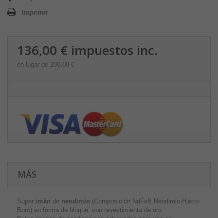
Imprimir
136,00 €
impuestos inc.
en lugar de
200,00 €
MÁS
Super
imán
de
neodimio
(Composición NdFeB Neodimio-Hierro-
Boro) en forma de bloque, con revestimiento de oro.