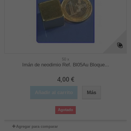
50 x
Imán de neodimio Ref. Bl05Au Bloque...
4,00 €
Añadir al carrito
Más
Agotado
Agregar para comparar