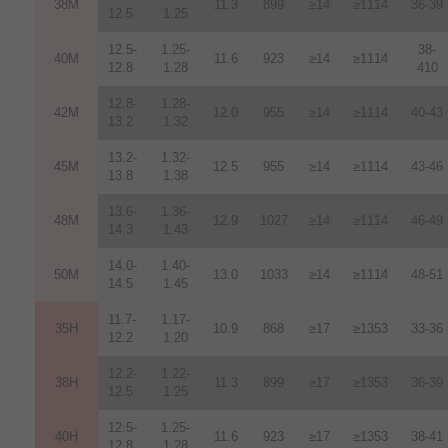
38M
11.3
899
≥14
≥1114
36-39
12.5
1.25
12.5-
1.25-
38-
40M
11.6
923
≥14
≥1114
12.8
1.28
410
12.8-
1.28-
42M
12.0
955
≥14
≥1114
40-43
13.2
1.32
13.2-
1.32-
45M
12.5
955
≥14
≥1114
43-46
13.8
1.38
13.6-
1.36-
48M
12.9
1027
≥14
≥1114
46-49
14.3
1.43
14.0-
1.40-
50M
13.0
1033
≥14
≥1114
48-51
14.5
1.45
11.7-
1.17-
35H
10.9
868
≥17
≥1353
33-36
12.2
1.20
12.2-
1.22-
38H
11.3
899
≥17
≥1353
36-39
12.5
1.25
12.5-
1.25-
40H
11.6
923
≥17
≥1353
38-41
12.8
1.28