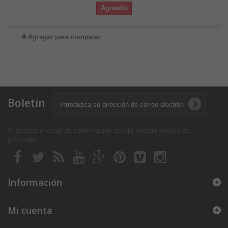
Agotado
Agregar para comparar
Boletín
Al aceptar el email de confirmación acepta nuestra política de
privacidad
.
Información
Mi cuenta