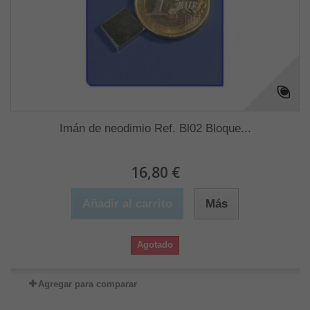
Imán de neodimio Ref. Bl02 Bloque...
16,80 €
Añadir al carrito
Más
Agotado
Agregar para comparar