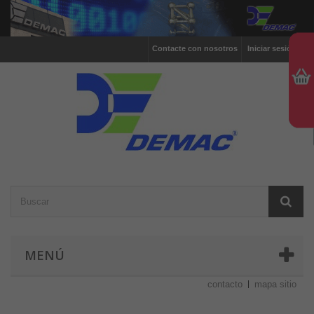
Contacte con nosotros
Iniciar sesión
MENÚ
contacto
mapa sitio