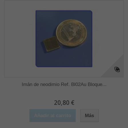
Imán de neodimio Ref. Bl02Au Bloque...
20,80 €
Añadir al carrito
Más