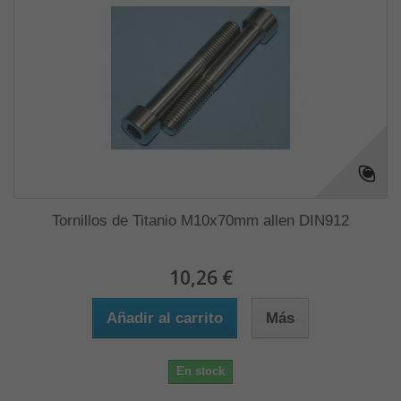
Tornillos de Titanio M10x70mm allen DIN912
10,26 €
Añadir al carrito
Más
En stock