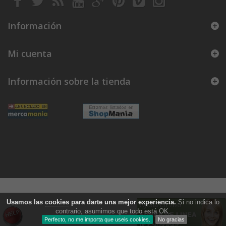
Información
Mi cuenta
Información sobre la tienda
Usamos las
cookies
para darte una mejor experiencia.
Si no indica lo
contrario, asumimos que todo está OK.
Perfecto, no me importa que useis cookies.
No gracias