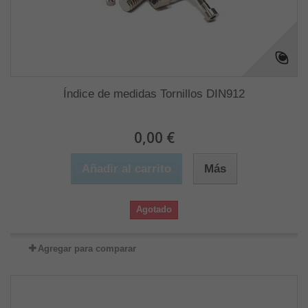
Índice de medidas Tornillos DIN912
0,00 €
Añadir al carrito
Más
Agotado
Agregar para comparar