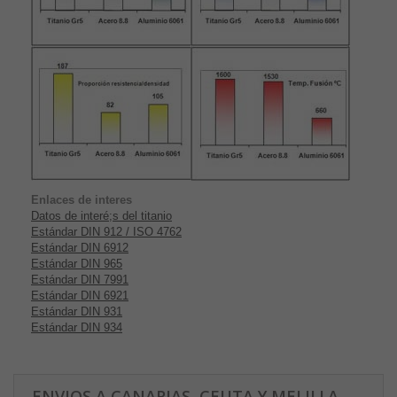
Enlaces de interes
Datos de interé;s del titanio
Estándar DIN 912 / ISO 4762
Estándar DIN 6912
Estándar DIN 965
Estándar DIN 7991
Estándar DIN 6921
Estándar DIN 931
Estándar DIN 934
ENVIOS A CANARIAS, CEUTA Y MELILLA