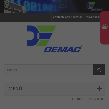
Contacte con nosotros
Iniciar sesión
MENÚ
contacto
mapa sitio