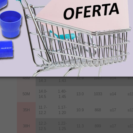
12.2
1.22
12.2-
1.22-
38M
11.3
899
≥14
≥1
12.5
1.25
12.5-
1.25-
40M
11.6
923
≥14
≥1
12.8
1.28
12.8-
1.28-
42M
12.0
955
≥14
≥1
13.2
1.32
13.2-
1.32-
45M
12.5
955
≥14
≥1
13.8
1.38
13.6-
1.36-
48M
12.9
1027
≥14
≥1
14.3
1.43
14.0-
1.40-
50M
13.0
1033
≥14
≥1
14.5
1.45
11.7-
1.17-
35H
10.9
868
≥17
≥1
12.2
1.20
12.2-
1.22-
38H
11.3
899
≥17
≥1
12.5
1.25