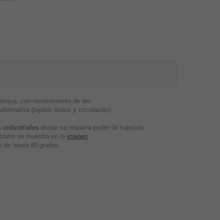
oque, con revestimiento de oro.
lternativa (tejidos óseos y circulación).
 industriales
donde se requiera poder de sujeción.
, como se muestra en la
imagen
.
 de hasta 80 grados.