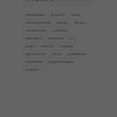
industriales
diversión
imán
entretenimiento
montar
dureza
construcción
medicina
alternativa
neodimio
oro
juego
sujeción
montaje
aplicaciones
fuerza
pasatiempo
ensamblar
magnetoterapia
acabado