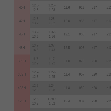
12.5-
1.25-
40H
11.6
923
≥17
≥1
12.8
1.28
12.8-
1.28-
42H
12
.
0
955
≥17
≥1
13.2
1.32
13.2-
1.32-
45H
12.1
963
≥17
≥1
13.6
1.36
13.7-
1.37-
48H
12.5
995
≥17
≥1
14.3
1.43
11.7-
1.17-
35SH
11.0
876
≥20
≥1
12.2
1.22
12.2-
1.22-
38SH
11.4
907
≥20
≥1
12.5
1.25
12.5-
1.24-
40SH
11.8
939
≥20
≥1
12.8
1.28
12.8-
1.289-
42SH
12.4
987
≥20
≥1
13.2
1.32