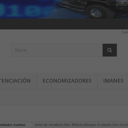
Sel
TENCIACIÓN
ECONOMIZADORES
IMANES
nidades sueltas
Imán de neodimio Ref. Bl02Au Bloque Acabado Oro 10