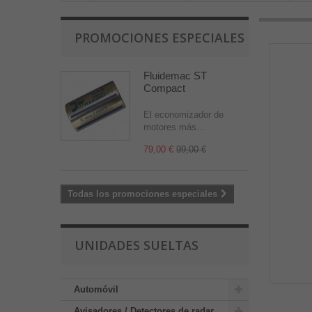
PROMOCIONES ESPECIALES
Fluidemac ST
Compact
El economizador de
motores más...
79,00 €
99,00 €
Todas los promociones especiales
UNIDADES SUELTAS
Automóvil
Avisadores / Detectores de radar