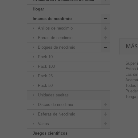
Hogar
Imanes de neodimio
Anillos de neodimio
Barras de neodimio
MÁS
Bloques de neodimio
Pack 10
Super
Pack 100
Estos 
Las di
Pack 25
Además
Pack 50
Todos 
Pueden
Unidades sueltas
Tenga 
Discos de neodimio
Esferas de Neodimio
Varios
Juegos científicos