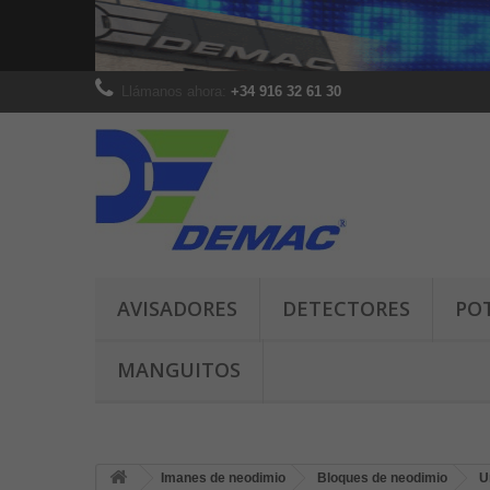
Llámanos ahora:
+34 916 32 61 30
AVISADORES
DETECTORES
PO
MANGUITOS
Imanes de neodimio
Bloques de neodimio
U