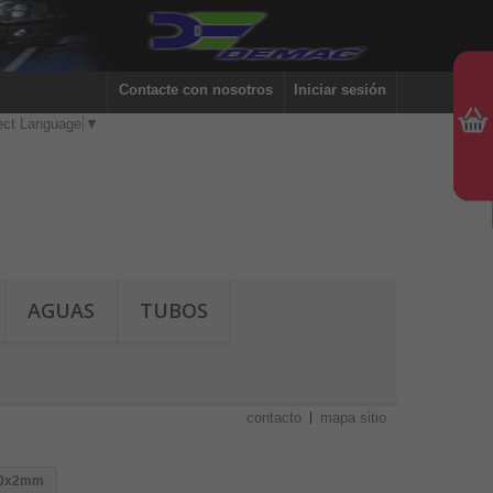
Contacte con nosotros
Iniciar sesión
ect Language
▼
AGUAS
TUBOS
contacto
mapa sitio
x10x2mm