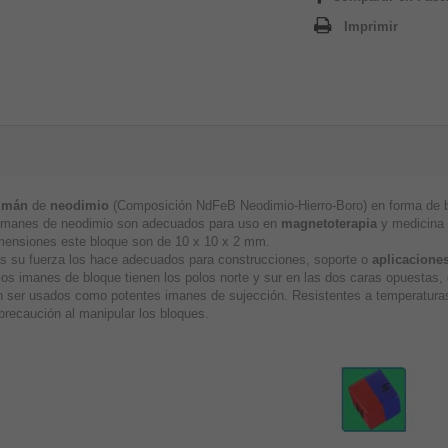
Imprimir
imán
de
neodimio
(Composición NdFeB Neodimio-Hierro-Boro) en forma de bl
imanes de neodimio son adecuados para uso en
magnetoterapia
y medicina a
mensiones este bloque son de 10 x 10 x 2 mm.
 su fuerza los hace adecuados para construcciones, soporte o
aplicaciones
los imanes de bloque tienen los polos norte y sur en las dos caras opuestas
 ser usados como potentes imanes de sujección. Resistentes a temperaturas
precaución al manipular los bloques.