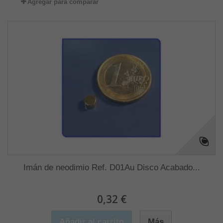
Agregar para comparar
Imán de neodimio Ref. D01Au Disco Acabado...
0,32 €
Añadir al carrito
Más