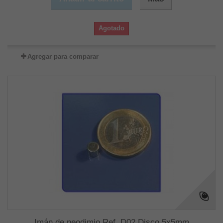
Agotado
Agregar para comparar
Imán de neodimio Ref. D02 Disco 5x5mm