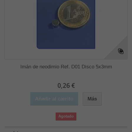
Imán de neodimio Ref. D01 Disco 5x3mm
0,26 €
Añadir al carrito
Más
Agotado