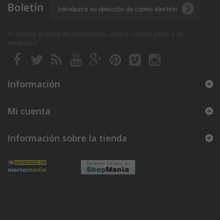
Boletín
Al aceptar el email de confirmación acepta nuestra política de
privacidad
.
Información
Mi cuenta
Información sobre la tienda