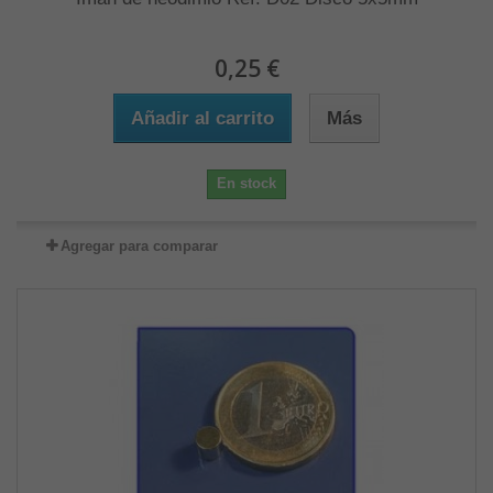
0,25 €
Añadir al carrito
Más
En stock
Agregar para comparar