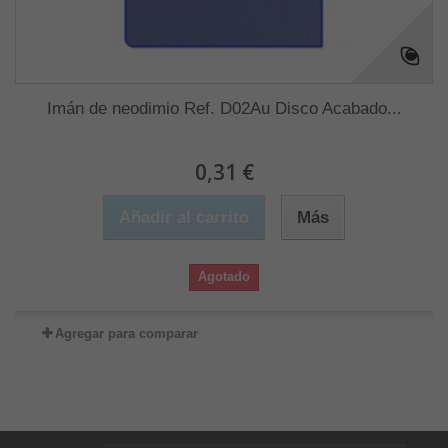
Imán de neodimio Ref. D02Au Disco Acabado...
0,31 €
Añadir al carrito
Más
Agotado
Agregar para comparar