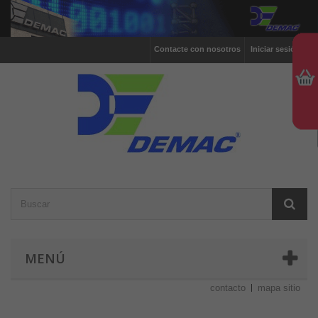
Contacte con nosotros
Iniciar sesión
MENÚ
contacto
mapa sitio