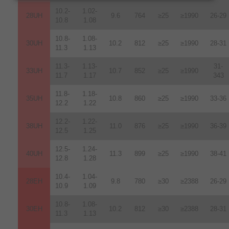
10.2-
1.02-
28UH
9.6
764
≥25
≥1990
26-29
10.8
1.08
10.8-
1.08-
30UH
10.2
812
≥25
≥1990
28-31
11.3
1.13
11.3-
1.13-
31-
33UH
10.7
852
≥25
≥1990
11.7
1.17
343
11.8-
1.18-
35UH
10.8
860
≥25
≥1990
33-36
12.2
1.22
12.2-
1.22-
38UH
11.0
876
≥25
≥1990
36-39
12.5
1.25
12.5-
1.24-
40UH
11.3
899
≥25
≥1990
38-41
12.8
1.28
10.4-
1.04-
28EH
9.8
780
≥30
≥2388
26-29
10.9
1.09
10.8-
1.08-
30EH
10.2
812
≥30
≥2388
28-31
11.3
1.13