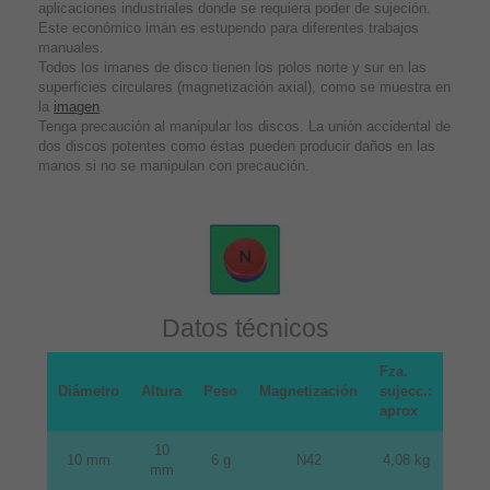
aplicaciones industriales donde se requiera poder de sujeción.
Este económico imán es estupendo para diferentes trabajos
manuales.
Todos los imanes de disco tienen los polos norte y sur en las
superficies circulares (magnetización axial), como se muestra en
la
imagen
.
Tenga precaución al manipular los discos. La unión accidental de
dos discos potentes como éstas pueden producir daños en las
manos si no se manipulan con precaución.
Datos técnicos
Fza.
Diámetro
Altura
Peso
Magnetización
sujecc.:
aprox
10
10 mm
6 g
N42
4,08 kg
mm