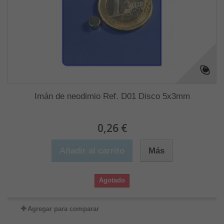
Imán de neodimio Ref. D01 Disco 5x3mm
0,26 €
Añadir al carrito
Más
Agotado
Agregar para comparar