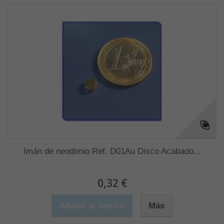
Imán de neodimio Ref. D01Au Disco Acabado...
0,32 €
Añadir al carrito
Más