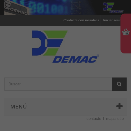
Contacte con nosotros
Iniciar sesión
MENÚ
contacto
mapa sitio