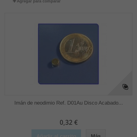
Agregar para comparar
Imán de neodimio Ref. D01Au Disco Acabado...
0,32 €
Añadir al carrito
Más