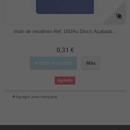
Imán de neodimio Ref. D02Au Disco Acabado...
0,31 €
Añadir al carrito
Más
Agotado
Agregar para comparar