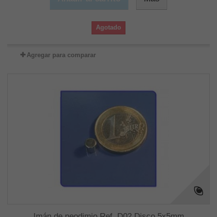
Agotado
Agregar para comparar
Imán de neodimio Ref. D02 Disco 5x5mm