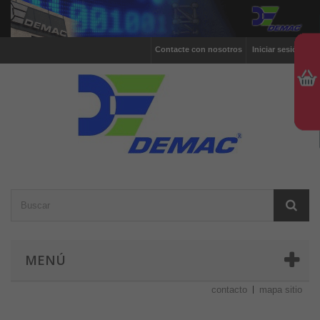
Contacte con nosotros
Iniciar sesión
MENÚ
contacto
mapa sitio