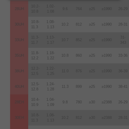
10.2-
1.02-
28UH
9.6
764
≥25
≥1990
26-29
10.8
1.08
10.8-
1.08-
30UH
10.2
812
≥25
≥1990
28-31
11.3
1.13
11.3-
1.13-
31-
33UH
10.7
852
≥25
≥1990
11.7
1.17
343
11.8-
1.18-
35UH
10.8
860
≥25
≥1990
33-36
12.2
1.22
12.2-
1.22-
38UH
11.0
876
≥25
≥1990
36-39
12.5
1.25
12.5-
1.24-
40UH
11.3
899
≥25
≥1990
38-41
12.8
1.28
10.4-
1.04-
28EH
9.8
780
≥30
≥2388
26-29
10.9
1.09
10.8-
1.08-
30EH
10.2
812
≥30
≥2388
28-31
11.3
1.13