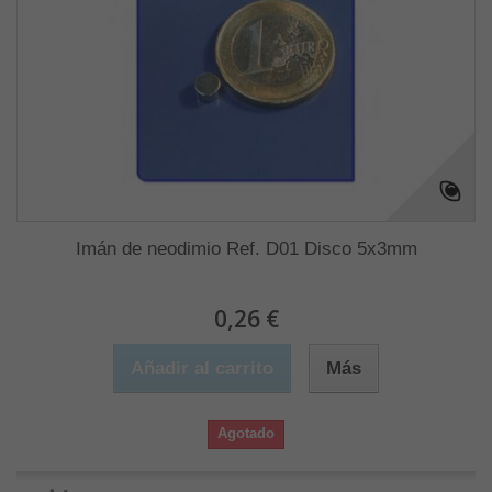
Imán de neodimio Ref. D01 Disco 5x3mm
0,26 €
Añadir al carrito
Más
Agotado