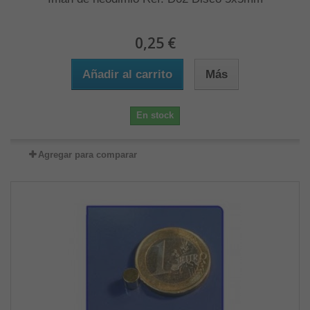
0,25 €
Añadir al carrito
Más
En stock
Agregar para comparar