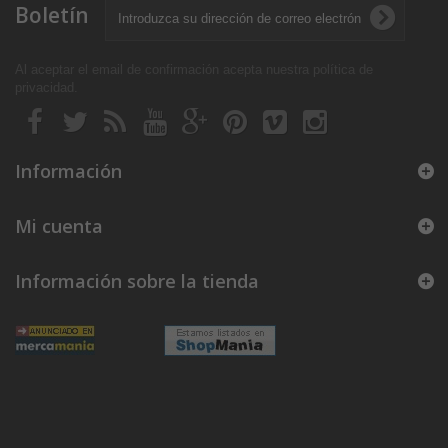
Boletín
Al aceptar el email de confirmación acepta nuestra política de
privacidad
.
Información
Mi cuenta
Información sobre la tienda