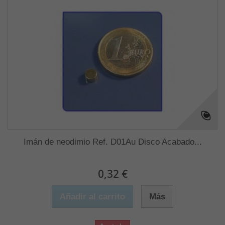
Imán de neodimio Ref. D01Au Disco Acabado...
0,32 €
Añadir al carrito
Más