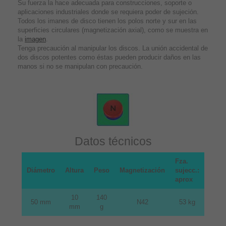
Su fuerza la hace adecuada para construcciones, soporte o
aplicaciones industriales donde se requiera poder de sujeción.
Todos los imanes de disco tienen los polos norte y sur en las
superficies circulares (magnetización axial), como se muestra en
la
imagen
.
Tenga precaución al manipular los discos. La unión accidental de
dos discos potentes como éstas pueden producir daños en las
manos si no se manipulan con precaución.
Datos técnicos
Fza.
Diámetro
Altura
Peso
Magnetización
sujecc.:
aprox
10
140
50 mm
N42
53 kg
mm
g