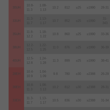
10.8-
1.08-
30UH
10.2
812
≥25
≥1990
28-31
11.3
1.13
11.3-
1.13-
31-
33UH
10.7
852
≥25
≥1990
11.7
1.17
343
11.8-
1.18-
35UH
10.8
860
≥25
≥1990
33-36
12.2
1.22
12.2-
1.22-
38UH
11.0
876
≥25
≥1990
36-39
12.5
1.25
12.5-
1.24-
40UH
11.3
899
≥25
≥1990
38-41
12.8
1.28
10.4-
1.04-
28EH
9.8
780
≥30
≥2388
26-29
10.9
1.09
10.8-
1.08-
30EH
10.2
812
≥30
≥2388
28-31
11.3
1.13
11.3-
1.13-
33EH
10.5
836
≥30
≥2388
31-34
11.7
1.17