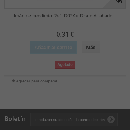
Imán de neodimio Ref. D02Au Disco Acabado...
0,31 €
Añadir al carrito
Más
Agotado
Agregar para comparar
Boletín