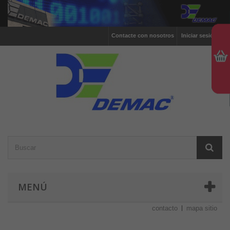
Contacte con nosotros
Iniciar sesión
MENÚ
contacto
mapa sitio