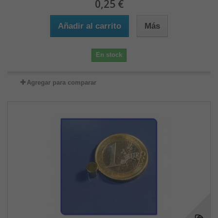
0,25 €
Añadir al carrito
Más
En stock
Agregar para comparar