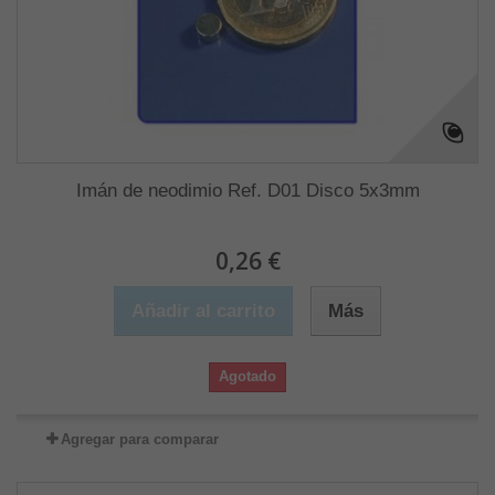
Imán de neodimio Ref. D01 Disco 5x3mm
0,26 €
Añadir al carrito
Más
Agotado
Agregar para comparar