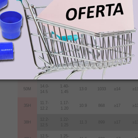
12.2-
1.22-
38M
11.3
899
≥14
≥1
12.5
1.25
12.5-
1.25-
40M
11.6
923
≥14
≥1
12.8
1.28
12.8-
1.28-
42M
12.0
955
≥14
≥1
13.2
1.32
13.2-
1.32-
45M
12.5
955
≥14
≥1
13.8
1.38
13.6-
1.36-
48M
12.9
1027
≥14
≥1
14.3
1.43
14.0-
1.40-
50M
13.0
1033
≥14
≥1
14.5
1.45
11.7-
1.17-
35H
10.9
868
≥17
≥1
12.2
1.20
12.2-
1.22-
38H
11.3
899
≥17
≥1
12.5
1.25
12.5-
1.25-