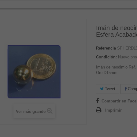
Imán de neodi
Esfera Acaba
Referencia
SPHERD1
Condición:
Nuevo pro
Imán de neodimio Ref
Oro D15mm
Tweet
Compa
Compartir en Fac
Imprimir
Ver más grande