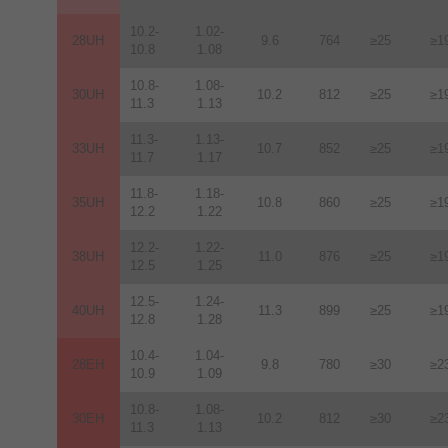
10.2-
1.02-
28UH
9.6
764
≥25
≥1
10.8
1.08
10.8-
1.08-
30UH
10.2
812
≥25
≥1
11.3
1.13
11.3-
1.13-
33UH
10.7
852
≥25
≥1
11.7
1.17
11.8-
1.18-
35UH
10.8
860
≥25
≥1
12.2
1.22
12.2-
1.22-
38UH
11.0
876
≥25
≥1
12.5
1.25
12.5-
1.24-
40UH
11.3
899
≥25
≥1
12.8
1.28
10.4-
1.04-
28EH
9.8
780
≥30
≥2
10.9
1.09
10.8-
1.08-
30EH
10.2
812
≥30
≥2
11.3
1.13