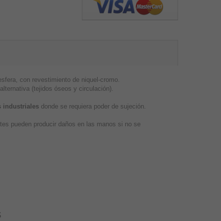
fera, con revestimiento de niquel-cromo.
lternativa (tejidos óseos y circulación).
 industriales
donde se requiera poder de sujeción.
ntes pueden producir daños en las manos si no se
s